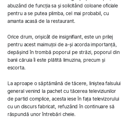
abuzând de funcția sa și solicitând coloane oficiale
pentru a se putea plimba, cel mai probabil, cu
amanta acasă de la restaurant.
Orice drum, orișicât de insignifiant, este un prilej
pentru acest maimuțoi de a-și acorda importanță,
depășind în trombă poporul pe străzi, poporul din
banii căruia îi este plătită limuzina, precum și
escorta.
La aproape o săptămână de tăcere, liniștea falsului
general venind la pachet cu tăcerea televiziunilor
de partid complice, acesta iese în fața televizorului
cu un discurs fabricat, refuzând în continuare să
răspundă unor întrebări cheie.