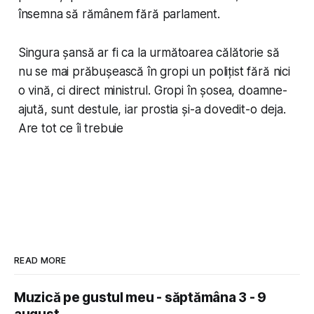
însemna să rămânem fără parlament.
Singura șansă ar fi ca la următoarea călătorie să
nu se mai prăbușească în gropi un polițist fără nici
o vină, ci direct ministrul. Gropi în șosea, doamne-
ajută, sunt destule, iar prostia și-a dovedit-o deja.
Are tot ce îi trebuie
READ MORE
Muzică pe gustul meu - săptămâna 3 - 9