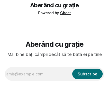
Aberând cu grație
Powered by
Ghost
Aberând cu grație
Mai bine bați câmpii decât să te bată ei pe tine
Subscribe