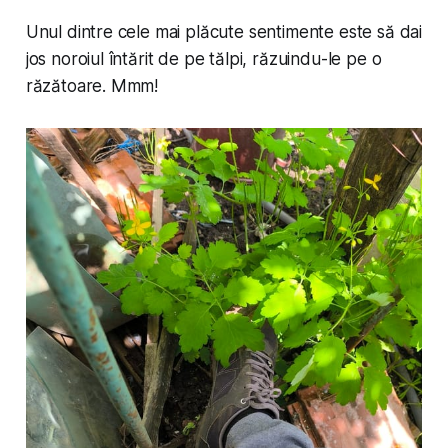
Unul dintre cele mai plăcute sentimente este să dai
jos noroiul întărit de pe tălpi, răzuindu-le pe o
răzătoare. Mmm!