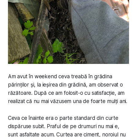
Am avut în weekend ceva treabă în grădina
părinților și, la ieșirea din grădină, am observat o
răzătoare. După ce am folosit-o cu satisfacție, am
realizat că nu mai văzusem una de foarte mulți ani.
Ceva ce înainte era o parte standard din curte
dispăruse subit. Praful de pe drumuri nu mai e,
sunt asfaltate acum. Curtea are ciment, noroiul nu