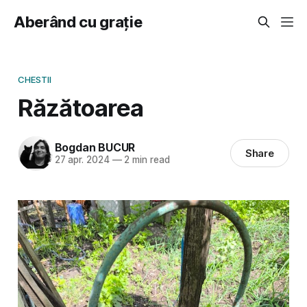
Aberând cu grație
CHESTII
Răzătoarea
Bogdan BUCUR
Share
27 apr. 2024
—
2 min read