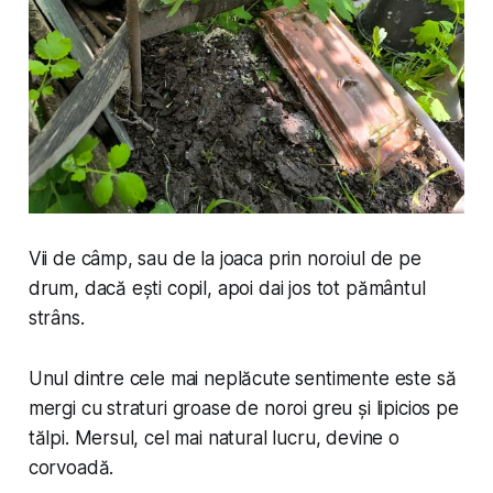
Vii de câmp, sau de la joaca prin noroiul de pe
drum, dacă ești copil, apoi dai jos tot pământul
strâns.
Unul dintre cele mai neplăcute sentimente este să
mergi cu straturi groase de noroi greu și lipicios pe
tălpi. Mersul, cel mai natural lucru, devine o
corvoadă.