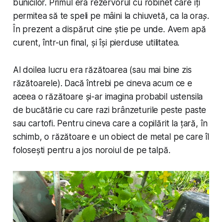
bunicilor. Primul era rezervorul cu robinet care îți
permitea să te speli pe mâini la chiuvetă,
ca la oraș
.
În prezent a dispărut cine știe pe unde. Avem apă
curent, într-un final, și își pierduse utilitatea.
Al doilea lucru era răzătoarea (sau mai bine zis
răzătoarele). Dacă întrebi pe cineva acum ce e
aceea o răzătoare și-ar imagina probabil ustensila
de bucătărie cu care razi brânzeturile peste paste
sau cartofi. Pentru cineva care a copilărit la țară, în
schimb, o răzătoare e un obiect de metal pe care îl
folosești pentru a jos noroiul de pe talpă.