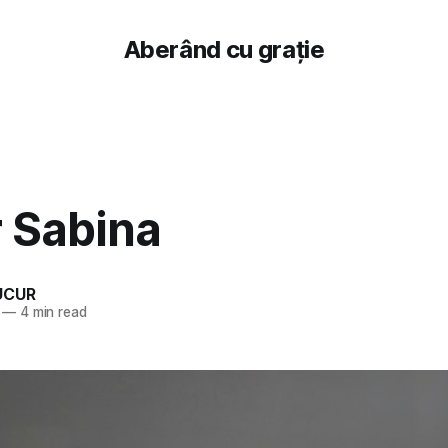
Aberând cu grație
 Sabina
UCUR
—
4 min read