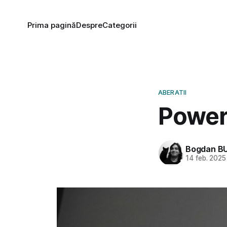
Prima pagină
Despre
Categorii
ABERATII
Power
Bogdan B
14 feb. 2025