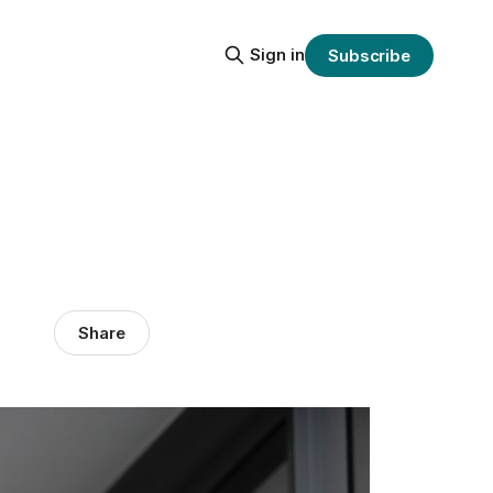
Sign in
Subscribe
Share