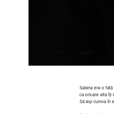
Sabina era o fată 
ca oricare alta îți
Să ieși cumva în e