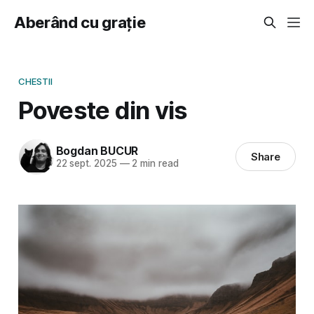
Aberând cu grație
CHESTII
Poveste din vis
Bogdan BUCUR
Share
22 sept. 2025
—
2 min read