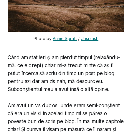
Photo by 
Annie Spratt
 / 
Unsplash
Când am stat ieri și am pierdut timpul (relaxându-
mă, ce e drept) chiar mi-a trecut minte că aș fi
putut încerca să scriu din timp un post pe blog
pentru azi dar am zis nah, mă descurc eu.
Subconștientul meu a avut însă o altă opinie.
Am avut un vis dubios, unde eram semi-conștient
că era un vis și în același timp mi se părea o
poveste bun de scris pe blog. În mai multe capitole
chiar! Și cumva îl visam pe măsură ce îl naram și