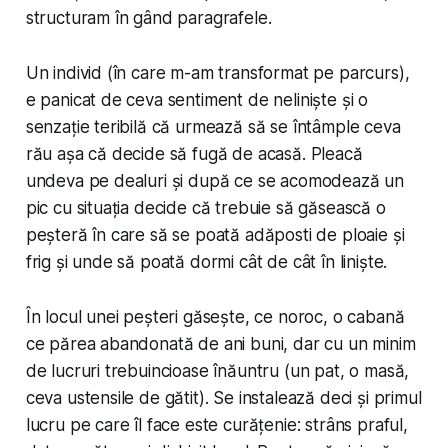
structuram în gând paragrafele.
Un individ (în care m-am transformat pe parcurs),
e panicat de ceva sentiment de neliniște și o
senzație teribilă că urmează să se întâmple ceva
rău așa că decide să fugă de acasă. Pleacă
undeva pe dealuri și după ce se acomodează un
pic cu situația decide că trebuie să găsească o
peșteră în care să se poată adăposti de ploaie și
frig și unde să poată dormi cât de cât în liniște.
În locul unei peșteri găsește, ce noroc, o cabană
ce părea abandonată de ani buni, dar cu un minim
de lucruri trebuincioase înăuntru (un pat, o masă,
ceva ustensile de gătit). Se instalează deci și primul
lucru pe care îl face este curățenie: strâns praful,