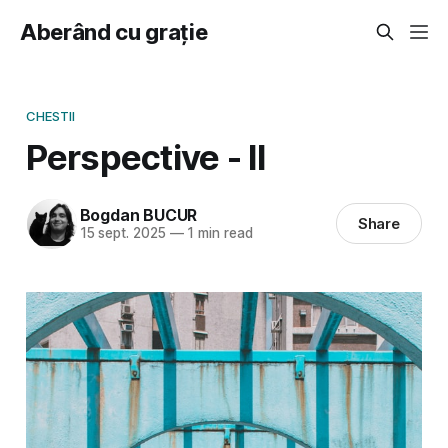
Aberând cu grație
CHESTII
Perspective - II
Bogdan BUCUR
Share
15 sept. 2025
—
1 min read