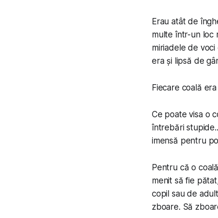
Erau atât de îngh
multe într-un loc 
miriadele de voci
era și lipsă de gâ
Fiecare coală era 
Ce poate visa o 
întrebări stupide
imensă pentru pot
Pentru că o coală 
menit să fie pătat
copil sau de adult
zboare. Să zboare