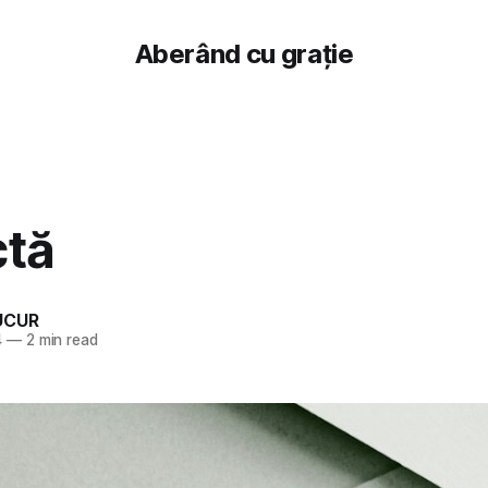
Aberând cu grație
ctă
UCUR
4
—
2 min read