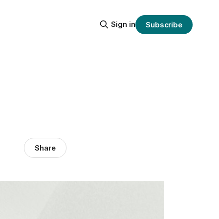
Sign in
Subscribe
Share