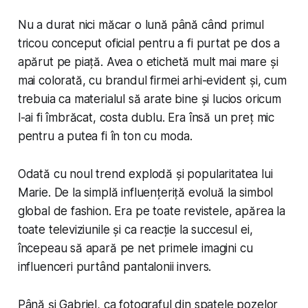
Nu a durat nici măcar o lună până când primul
tricou conceput oficial pentru a fi purtat pe dos a
apărut pe piață. Avea o etichetă mult mai mare și
mai colorată, cu brandul firmei arhi-evident și, cum
trebuia ca materialul să arate bine și lucios oricum
l-ai fi îmbrăcat, costa
dublu
. Era însă un preț mic
pentru a putea fi în ton cu moda.
Odată cu noul trend explodă și popularitatea lui
Marie. De la simplă influențeriță evoluă la simbol
global de fashion. Era pe toate revistele, apărea la
toate televiziunile și ca reacție la succesul ei,
începeau să apară pe net primele imagini cu
influenceri purtând pantalonii invers.
Până și Gabriel, ca fotograful din spatele pozelor