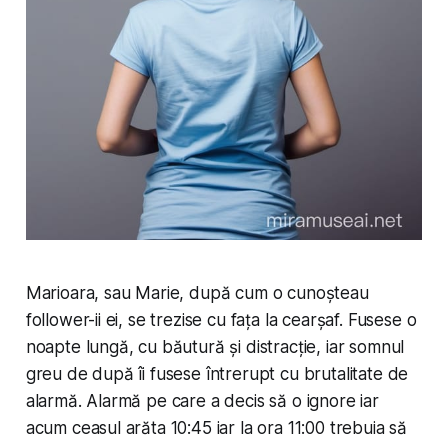
Marioara, sau
Marie
, după cum o cunoșteau
follower-ii ei, se trezise cu fața la cearșaf. Fusese o
noapte lungă, cu băutură și distracție, iar somnul
greu de după îi fusese întrerupt cu brutalitate de
alarmă. Alarmă pe care a decis să o ignore iar
acum ceasul arăta 10:45 iar la ora 11:00 trebuia să