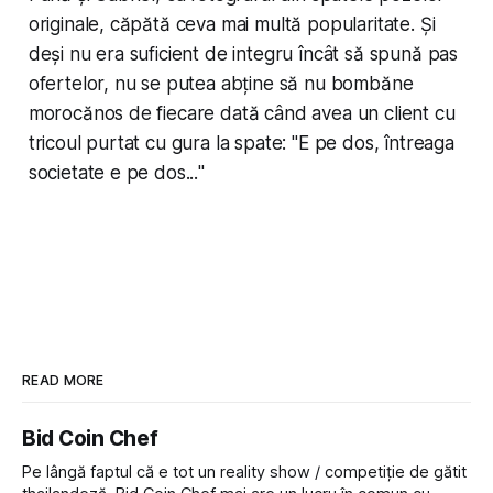
originale, căpătă ceva mai multă popularitate. Și
deși nu era suficient de integru încât să spună pas
ofertelor, nu se putea abține să nu bombăne
morocănos de fiecare dată când avea un client cu
tricoul purtat cu gura la spate: "
E pe dos, întreaga
societate e pe dos...
"
READ MORE
Bid Coin Chef
Pe lângă faptul că e tot un reality show / competiție de gătit