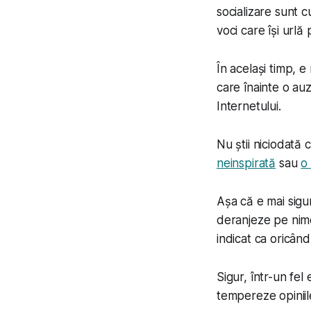
socializare sunt c
voci care își urlă 
În același timp, e
care înainte o au
Internetului.
Nu știi niciodată 
neinspirată
sau
o
Așa că e mai sigu
deranjeze pe nime
indicat ca oricân
Sigur, într-un fel e
tempereze opiniile