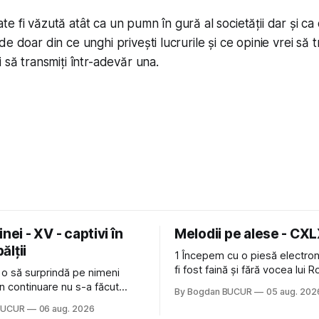
e fi văzută atât ca un pumn în gură al societății dar și ca 
e doar din ce unghi privești lucrurile și ce opinie vrei să t
 să transmiți într-adevăr una.
nei - XV - captivi în
Melodii pe alese - CX
bălții
1 Începem cu o piesă electron
fi fost faină și fără vocea lui 
 o să surprindă pe nimeni
de la The Cure: Not In Love de
n continuare nu s-a făcut
By Bogdan BUCUR
05 aug. 202
Castles, o formație cu multe p
u mult trâmbițatul parc (în
BUCUR
06 aug. 2026
(păcat că s-a dovedit că jumă
ptul că potăile apărute acolo