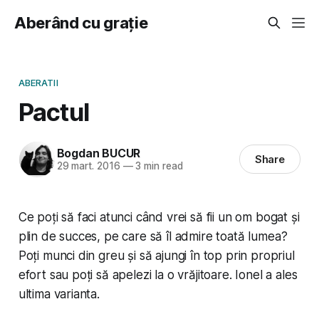
Aberând cu grație
ABERATII
Pactul
Bogdan BUCUR
Share
29 mart. 2016
—
3 min read
Ce poți să faci atunci când vrei să fii un om bogat și
plin de succes, pe care să îl admire toată lumea?
Poți munci din greu și să ajungi în top prin propriul
efort sau poți să apelezi la o vrăjitoare. Ionel a ales
ultima varianta.