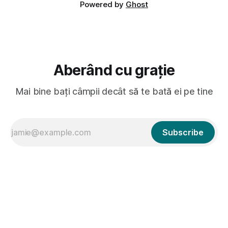
Powered by
Ghost
Aberând cu grație
Mai bine bați câmpii decât să te bată ei pe tine
Subscribe