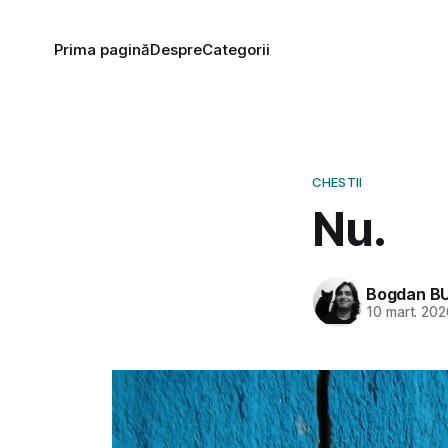
Prima pagină
Despre
Categorii
CHESTII
Nu.
Bogdan B
10 mart. 20