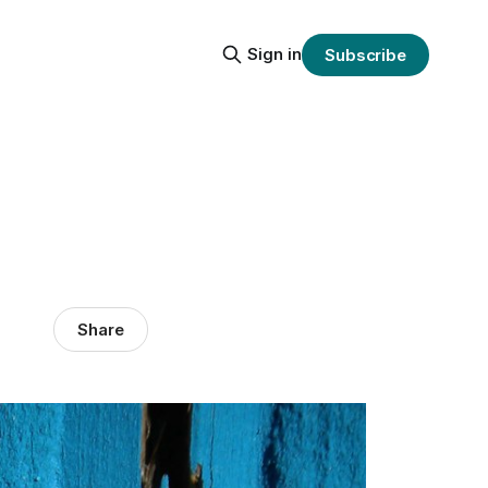
Sign in
Subscribe
Share