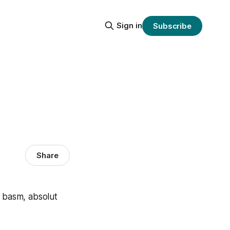
Sign in
Subscribe
Share
e basm, absolut