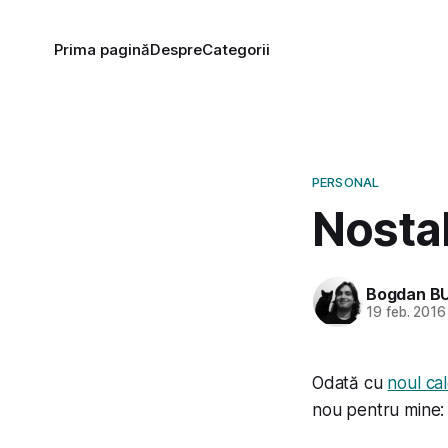
Prima pagină
Despre
Categorii
PERSONAL
Nosta
Bogdan B
19 feb. 2016
Odată cu
noul cal
nou pentru mine: t