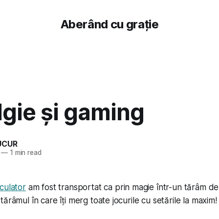
Aberând cu grație
lgie și gaming
UCUR
—
1 min read
culator
am fost transportat ca prin magie într-un tărâm d
ărâmul în care îți merg toate jocurile cu setările la maxim!