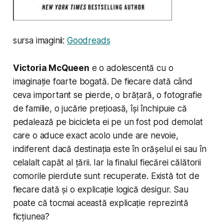
sursa imaginii:
Goodreads
Victoria McQueen
e o adolescentă cu o
imaginație foarte bogată. De fiecare dată când
ceva important se pierde, o brățară, o fotografie
de familie, o jucărie prețioasă, își închipuie că
pedalează pe bicicleta ei pe un fost pod demolat
care o aduce exact acolo unde are nevoie,
indiferent dacă destinația este în orășelul ei sau în
celalalt capăt al țării. Iar la finalul fiecărei călătorii
comorile pierdute sunt recuperate. Există tot de
fiecare dată și o explicație logică desigur. Sau
poate că tocmai această explicație reprezintă
ficțiunea?