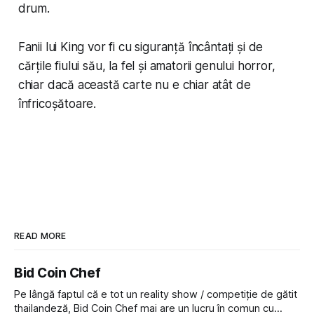
drum.
Fanii lui King vor fi cu siguranță încântați și de
cărțile fiului său, la fel și amatorii genului horror,
chiar dacă această carte nu e chiar atât de
înfricoșătoare.
READ MORE
Bid Coin Chef
Pe lângă faptul că e tot un reality show / competiție de gătit
thailandeză, Bid Coin Chef mai are un lucru în comun cu