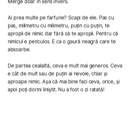
Merge doar în sens invers.
Ai prea multe pe farfurie? Scapi de ele. Pas cu
pas, milimetru cu milimetru, puțin cu puțin, te
apropii de nimic dar fără să te
apropii
. Pentru că
nimicul e periculos. E ca o gaură neagră care te
absoarbe.
De partea cealaltă,
ceva
e mult mai generos.
Ceva
e cât de mult sau de puțin ai nevoie, chiar și
aproape nimic. Așa că mai bine faci ceva, orice, și
apoi poți dormi liniștit. Nu a fost o zi ratată!