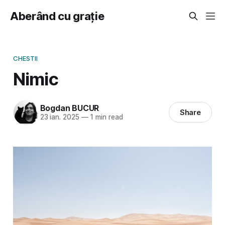
Aberând cu grație
CHESTII
Nimic
Bogdan BUCUR
Share
23 ian. 2025
—
1 min read