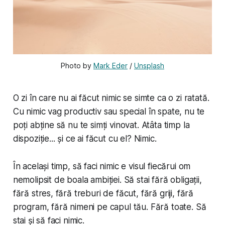
Photo by 
Mark Eder
 / 
Unsplash
O zi în care nu ai făcut nimic se simte ca o zi ratată.
Cu nimic vag productiv sau special în spate, nu te
poți abține să nu te simți vinovat. Atâta timp la
dispoziție... și ce ai făcut cu el? Nimic.
În același timp, să faci nimic e visul fiecărui om
nemolipsit de boala ambiției. Să stai fără obligații,
fără stres, fără treburi de făcut, fără griji, fără
program, fără nimeni pe capul tău. Fără toate. Să
stai și să faci nimic.