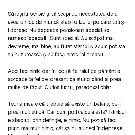
Să ieși la pensie și să scapi de necesitatea de a
avea un loc de muncă stabil e lucrul pe care toți și-
l doresc. Nu degeaba pensionarii speciali se
numesc "speciali".
Sunt
special. Au scăpat mai
devreme, mai bine, au furat startul și acum pot sta
să huzurească și să facă nimic.
'ai dreacu...
Apoi faci nimic dar în loc să fie raiul pe pământ e
aproape la fel de stresant ca atunci când ai prea
multe de făcut. Curios lucru, paradoxal chiar.
Teoria mea e că trebuie să existe un balans, ce-i
prea mult strică. Dar cum poți calcula asta? Nimicul
e absolut, prin definiție, e nimic. Nu poți să faci
puțin mai mult nimic, cât să nu aluneci în depresie.