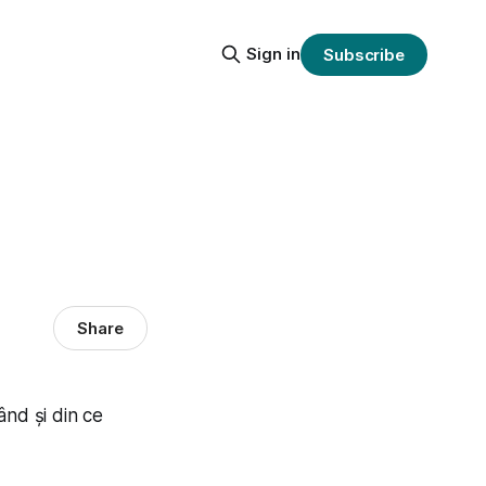
Sign in
Subscribe
Share
când și din ce