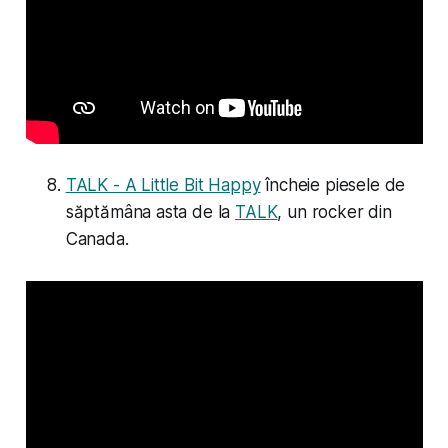
TALK - A Little Bit Happy
încheie piesele de
săptămâna asta de la
TALK
, un rocker din
Canada.