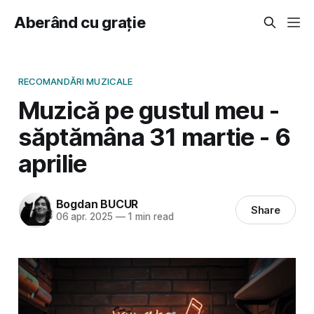
Aberând cu grație
RECOMANDĂRI MUZICALE
Muzică pe gustul meu -
săptămâna 31 martie - 6
aprilie
Bogdan BUCUR
Share
06 apr. 2025
—
1 min read