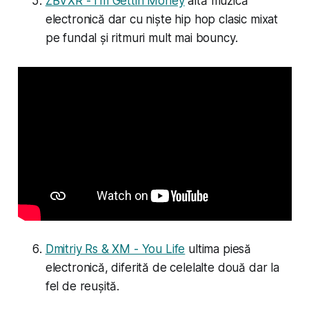
ZBVXR - I'm Gettin Money
altă muzică
electronică dar cu niște hip hop clasic mixat
pe fundal și ritmuri mult mai bouncy.
Dmitriy Rs & XM - You Life
ultima piesă
electronică, diferită de celelalte două dar la
fel de reușită.