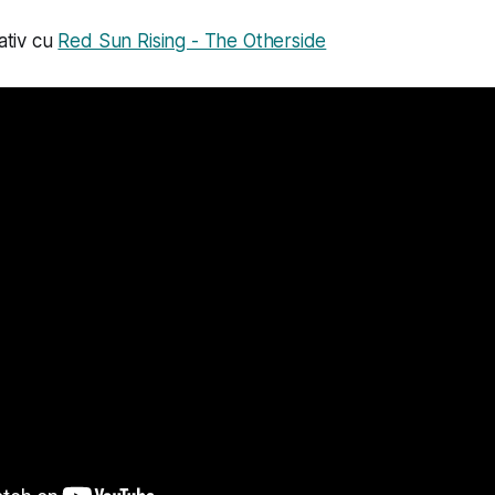
nativ cu
Red Sun Rising - The Otherside