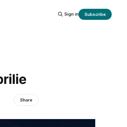
Sign in
Subscribe
rilie
Share