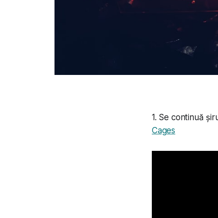
1. Se continuă și
Cages