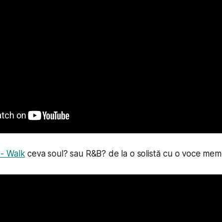
- Walk
ceva soul? sau R&B? de la o solistă cu o voce mem