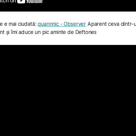
e e mai ciudată:
quannnic - Observer
Aparent ceva dintr-u
nt și îmi aduce
un pic
aminte de Deftones