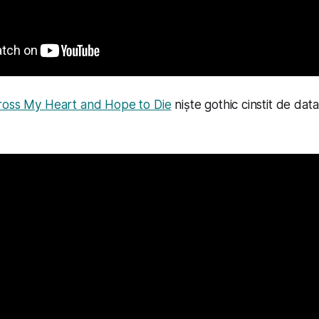
ross My Heart and Hope to Die
niște gothic cinstit de dat