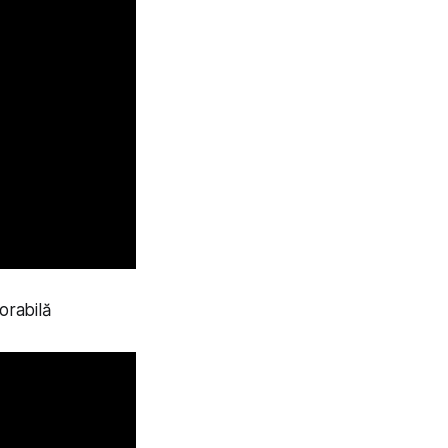
orabilă