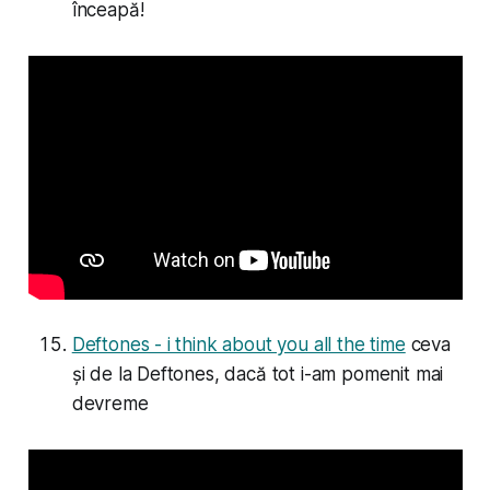
înceapă!
Deftones - i think about you all the time
ceva
și de la Deftones, dacă tot i-am pomenit mai
devreme