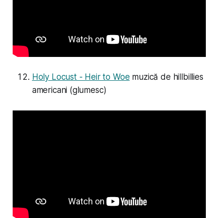
Holy Locust - Heir to Woe
muzică de hillbillies
americani (glumesc)