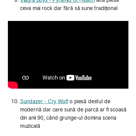
Viagra Boys - Pyramid of Health
altă piesă
ceva mai rock dar fără să sune tradițional
Sundazer - Cry Wolf
o piesă destul de
modernă dar care sună de parcă ar fi scoasă
din anii 90, când grunge-ul domina scena
muzicală