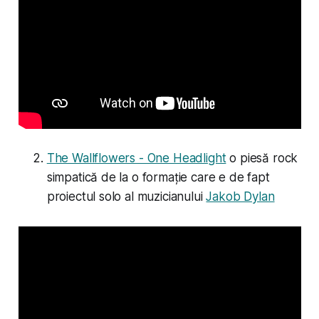
The Wallflowers - One Headlight
o piesă rock
simpatică de la o formație care e de fapt
proiectul solo al muzicianului
Jakob Dylan