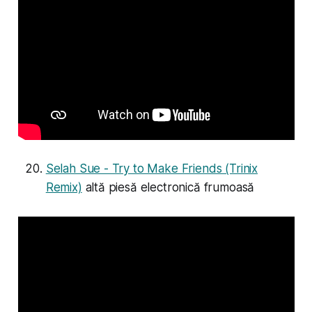
Selah Sue - Try to Make Friends (Trinix
Remix)
altă piesă electronică frumoasă