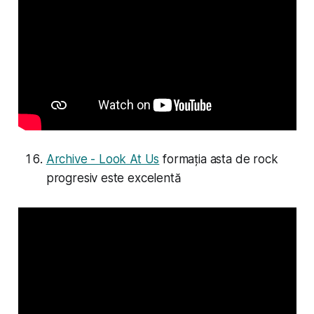
Archive - Look At Us
formația asta de rock
progresiv este excelentă