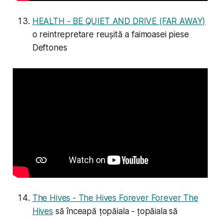
HEALTH - BE QUIET AND DRIVE (FAR AWAY)
o reintrepretare reușită a faimoasei piese
Deftones
The Hives - The Hives Forever Forever The
Hives
să înceapă țopăiala - țopăiala să