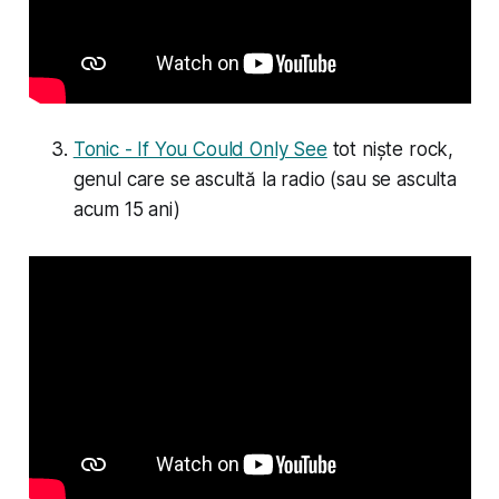
Tonic - If You Could Only See
tot niște rock,
genul care se ascultă la radio (sau se asculta
acum 15 ani)