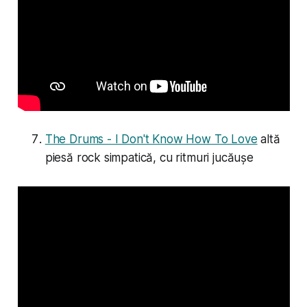
The Drums - I Don't Know How To Love
altă
piesă rock simpatică, cu ritmuri jucăușe