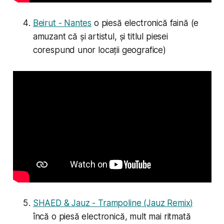
Beirut - Nantes
o piesă electronică faină (e
amuzant că și artistul, și titlul piesei
corespund unor locații geografice)
SHAED & Jauz - Trampoline (Jauz Remix)
încă o piesă electronică, mult mai ritmată