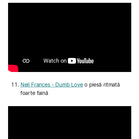
Neil Frances - Dumb Love
o piesă ritmată
foarte faină