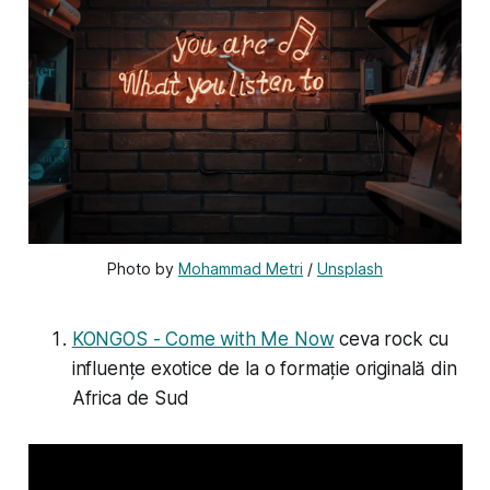
Photo by 
Mohammad Metri
 / 
Unsplash
KONGOS - Come with Me Now
ceva rock cu
influențe exotice de la o formație originală din
Africa de Sud