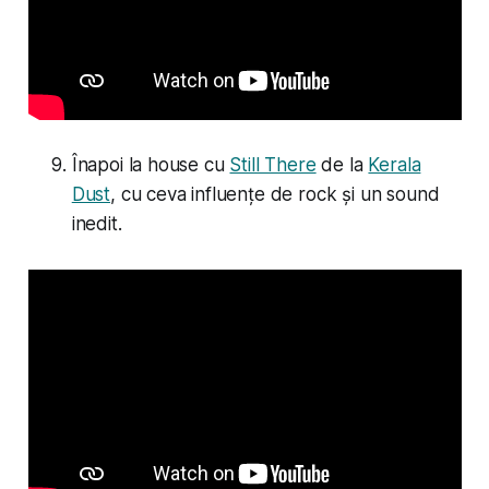
Înapoi la house cu
Still There
de la
Kerala
Dust
, cu ceva influențe de rock și un sound
inedit.