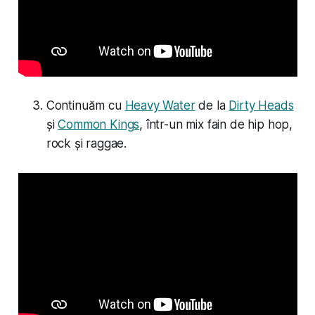
Continuăm cu
Heavy Water
de la
Dirty Heads
și
Common Kings
, într-un mix fain de hip hop,
rock și raggae.