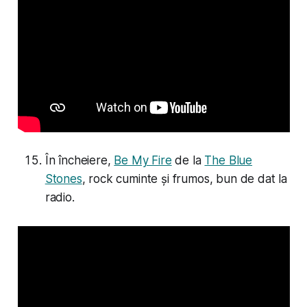
În încheiere,
Be My Fire
de la
The Blue
Stones
, rock cuminte și frumos, bun de dat la
radio.