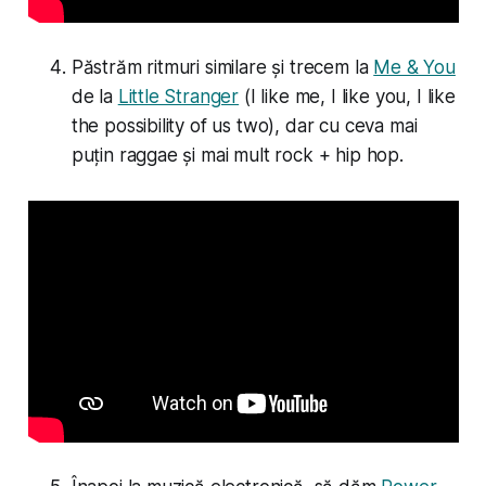
Păstrăm ritmuri similare și trecem la
Me & You
de la
Little Stranger
(
I like me, I like you, I like
the possibility of us two
), dar cu ceva mai
puțin raggae și mai mult rock + hip hop.