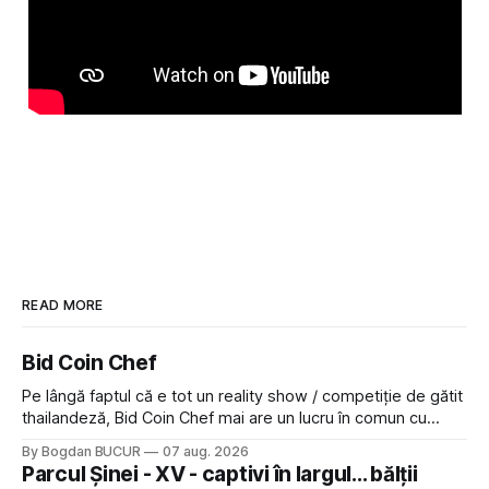
READ MORE
Bid Coin Chef
Pe lângă faptul că e tot un reality show / competiție de gătit
thailandeză, Bid Coin Chef mai are un lucru în comun cu
Restaurant War Street King Thailand: și acest show m-a
By Bogdan BUCUR
07 aug. 2026
lăsat rece la prima vedere, după care m-a făcut să mă
Parcul Șinei - XV - captivi în largul... bălții
îndrăgostesc de el. Nu mi-a plăcut faptul