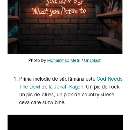
Photo by 
Mohammad Metri
 / 
Unsplash
Prima melodie de săptămâna este
God Needs
The Devil
de la
Jonah Kagen
. Un pic de rock,
un pic de blues, un pick de country și iese
ceva care sună bine.