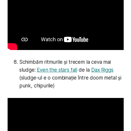
Schimbăm ritmurile și trecem la ceva mai
sludge:
Even the stars fall
de la
Dax Riggs
(sludge-ul e o combinație între doom metal și
punk, chipurile)