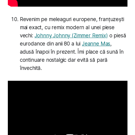
Revenim pe meleaguri europene, franțuzești
mai exact, cu remix modern al unei piese
vechi:
Johnny Johnny (Zimmer Remix)
o piesă
eurodance din anii 80 a lui
Jeanne Mas
,
adusă înapoi în prezent. Îmi place că sună în
continuare nostalgic dar evită să pară
învechită.