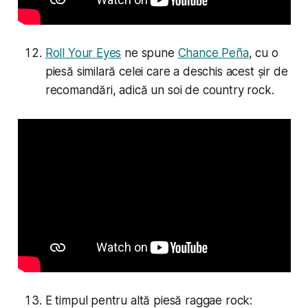
Roll Your Eyes
ne spune
Chance Peña
, cu o
piesă similară celei care a deschis acest șir de
recomandări, adică un soi de country rock.
E timpul pentru altă piesă raggae rock: