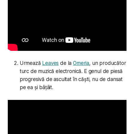
Urmează
Leaves
de la
Omeria
, un producător
turc de muzică electronică. E genul de piesă
progresivă de ascultat în căști, nu de dansat
pe ea și bâțâit.