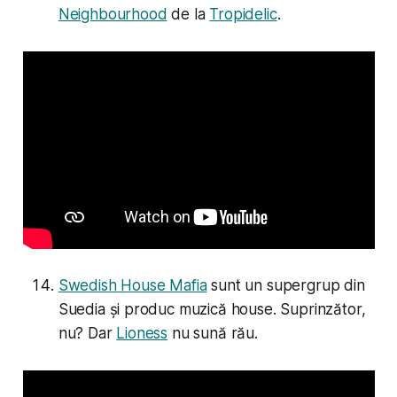
Neighbourhood
de la
Tropidelic
.
Swedish House Mafia
sunt un supergrup din
Suedia și produc muzică house. Suprinzător,
nu? Dar
Lioness
nu sună rău.