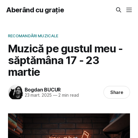
Aberând cu grație
RECOMANDĂRI MUZICALE
Muzică pe gustul meu -
săptămâna 17 - 23
martie
Bogdan BUCUR
Share
23 mart. 2025
—
2 min read