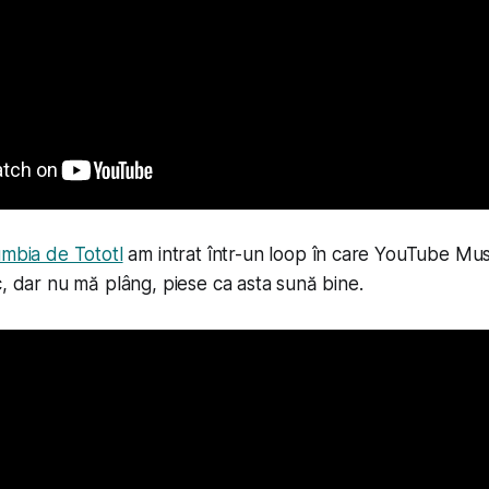
umbia de Tototl
am intrat într-un loop în care YouTube Mu
, dar nu mă plâng, piese ca asta sună bine.