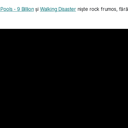
ols - 9 Billion
și
Walking Disaster
niște rock frumos, fără