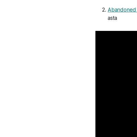
Abandoned Po
asta