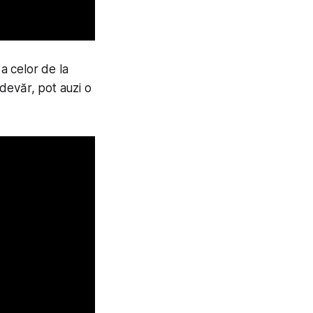
a celor de la
adevăr, pot auzi o