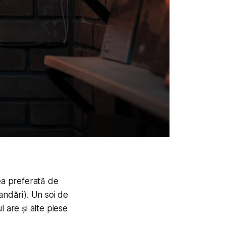
ea preferată de
andări). Un soi de
 are și alte piese