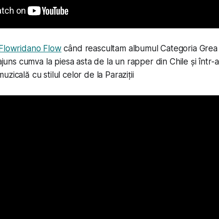
Flowridano Flow
când reascultam albumul Categoria Grea 
 ajuns cumva la piesa asta de la un rapper din Chile și într-
zicală cu stilul celor de la Paraziții