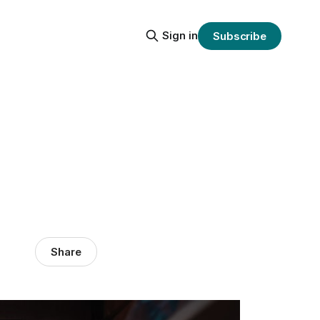
Sign in
Subscribe
Share