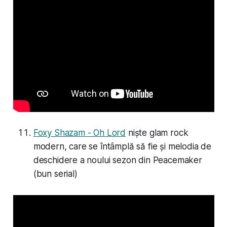
Foxy Shazam - Oh Lord
niște glam rock
modern, care se întâmplă să fie și melodia de
deschidere a noului sezon din Peacemaker
(bun serial)