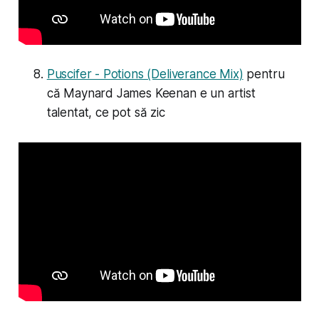
Puscifer - Potions (Deliverance Mix)
pentru
că Maynard James Keenan e un artist
talentat, ce pot să zic