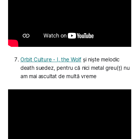
Orbit Culture - I, the Wolf
și niște melodic
death suedez, pentru că nici metal greu(ț) nu
am mai ascultat de multă vreme