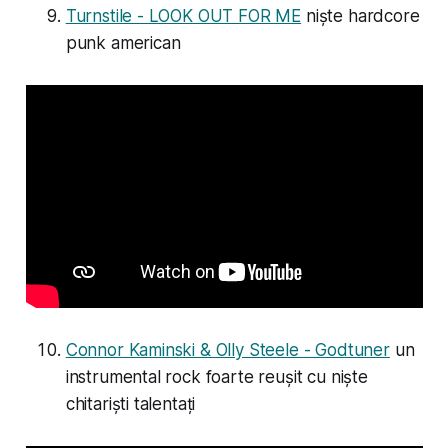
Turnstile - LOOK OUT FOR ME
niște hardcore
punk american
Connor Kaminski & Olly Steele - Godtuner
un
instrumental rock foarte reușit cu niște
chitariști talentați