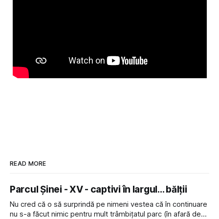
READ MORE
Parcul Șinei - XV - captivi în largul... bălții
Nu cred că o să surprindă pe nimeni vestea că în continuare
nu s-a făcut nimic pentru mult trâmbițatul parc (în afară de