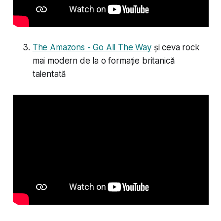
The Amazons - Go All The Way
și ceva rock
mai modern de la o formație britanică
talentată