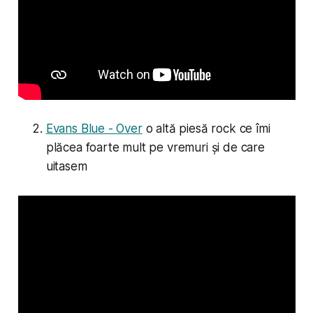
Evans Blue - Over
o altă piesă rock ce îmi
plăcea foarte mult pe vremuri și de care
uitasem