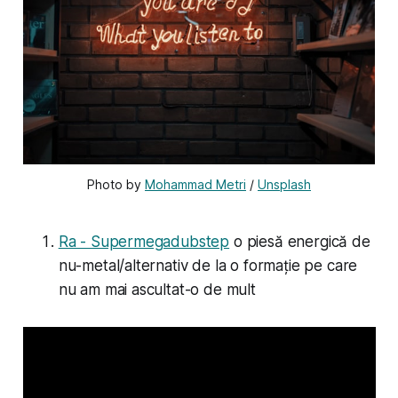
Photo by 
Mohammad Metri
 / 
Unsplash
Ra - Supermegadubstep
o piesă energică de
nu-metal/alternativ de la o formație pe care
nu am mai ascultat-o de mult