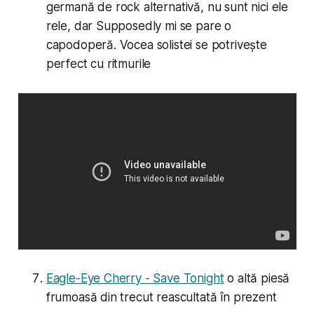
germană de rock alternativă, nu sunt nici ele
rele, dar Supposedly mi se pare o
capodoperă. Vocea solistei se potrivește
perfect cu ritmurile
Eagle-Eye Cherry - Save Tonight
o altă piesă
frumoasă din trecut reascultată în prezent