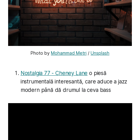
Photo by 
Mohammad Metri
 / 
Unsplash
Nostalgia 77 - Cheney Lane
o piesă
instrumentală interesantă, care aduce a jazz
modern până dă drumul la ceva bass