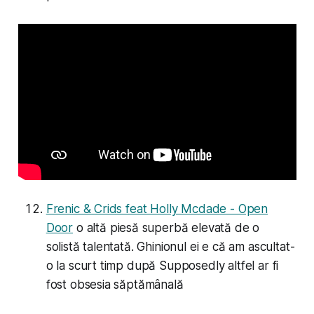
Frenic & Crids feat Holly Mcdade - Open
Door
o altă piesă superbă elevată de o
solistă talentată. Ghinionul ei e că am ascultat-
o la scurt timp după Supposedly altfel ar fi
fost obsesia săptămânală