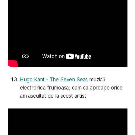
Hugo Kant - The Seven Seas
muzică
electronică frumoasă, cam ca aproape orice
am ascultat de la acest artist