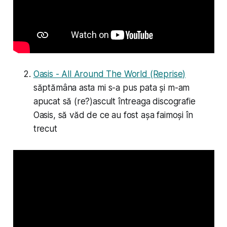
Oasis - All Around The World (Reprise)
săptămâna asta mi s-a pus pata și m-am
apucat să (re?)ascult întreaga discografie
Oasis, să văd de ce au fost așa faimoși în
trecut