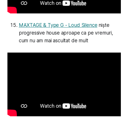
MAXTAGE & Type G - Loud Silence
niște
progressive house aproape ca pe vremuri,
cum nu am mai ascultat de mult