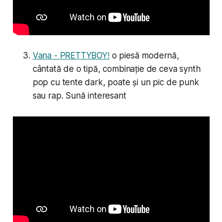
Vana - PRETTYBOY!
o piesă modernă,
cântată de o tipă, combinație de ceva synth
pop cu tente dark, poate și un pic de punk
sau rap. Sună interesant