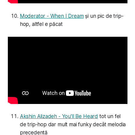
Moderator - When I Dream
și un pic de trip-
hop, altfel e păcat
Akshin Alizadeh - You'll Be Heard
tot un fel
de trip-hop dar mult mai funky decât melodia
precedentă