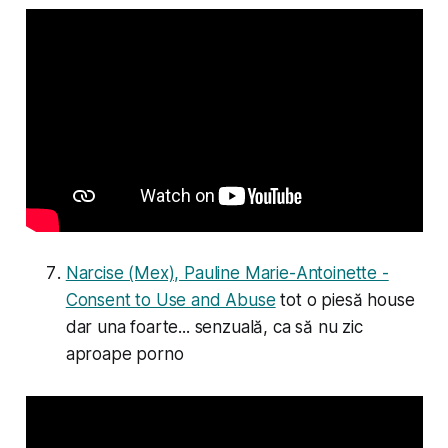
Narcise (Mex), Pauline Marie-Antoinette -
Consent to Use and Abuse
tot o piesă house
dar una foarte... senzuală, ca să nu zic
aproape porno