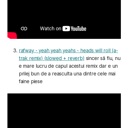
rafway - yeah yeah yeahs - heads will roll (a-
trak remix) (slowed + reverb)
sincer să fiu, nu
e mare lucru de capul acestui remix dar e un
prilej bun de a reasculta una dintre cele mai
faine piese