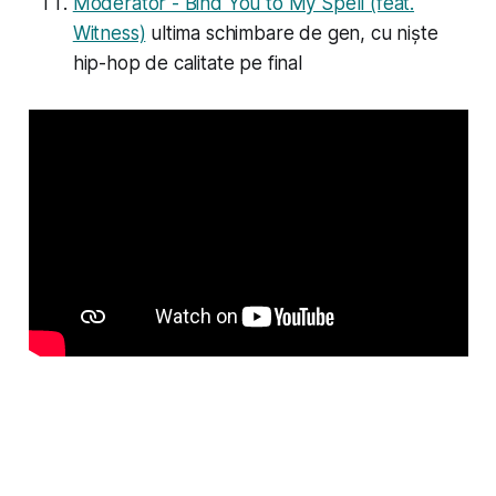
Moderator - Bind You to My Spell (feat.
Witness)
ultima schimbare de gen, cu niște
hip-hop de calitate pe final