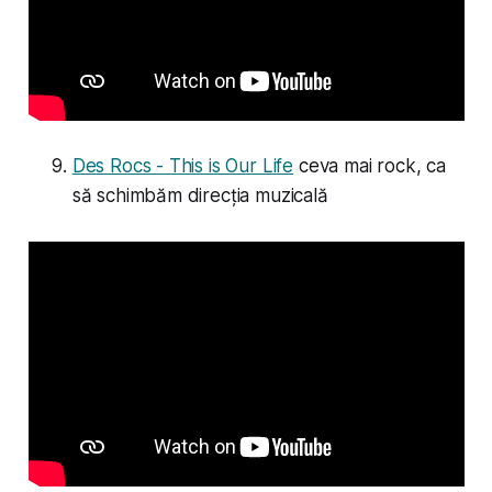
Des Rocs - This is Our Life
ceva mai rock, ca
să schimbăm direcția muzicală