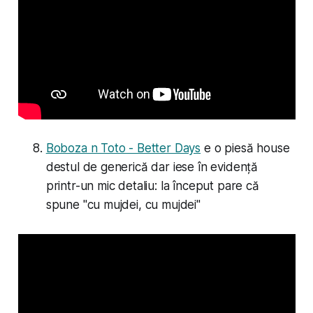
Boboza n Toto - Better Days
e o piesă house
destul de generică dar iese în evidență
printr-un mic detaliu: la început pare că
spune "cu mujdei, cu mujdei"