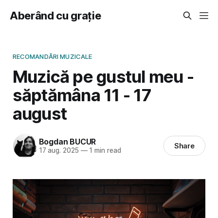
Aberând cu grație
RECOMANDĂRI MUZICALE
Muzică pe gustul meu -
săptămâna 11 - 17
august
Bogdan BUCUR
Share
17 aug. 2025
—
1 min read