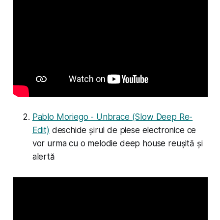
Pablo Moriego - Unbrace (Slow Deep Re-
Edit)
deschide șirul de piese electronice ce
vor urma cu o melodie deep house reușită și
alertă