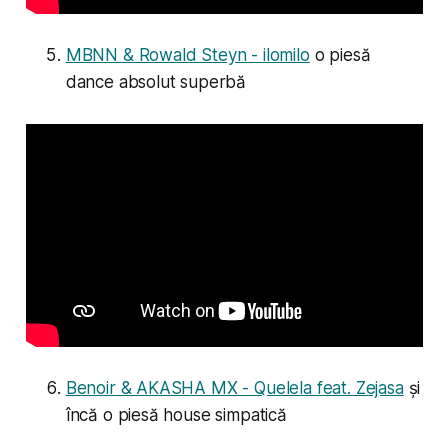
MBNN & Rowald Steyn - ilomilo
o piesă
dance absolut superbă
Benoir & AKASHA MX - Quelela feat. Zejasa
și
încă o piesă house simpatică