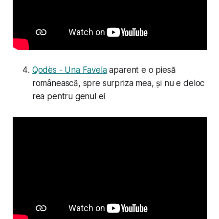
Qodës - Una Favela
aparent e o piesă
românească, spre surpriza mea, și nu e deloc
rea pentru genul ei