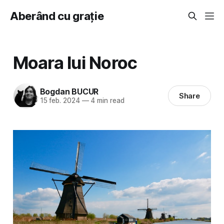
Aberând cu grație
Moara lui Noroc
Bogdan BUCUR
Share
15 feb. 2024
—
4 min read