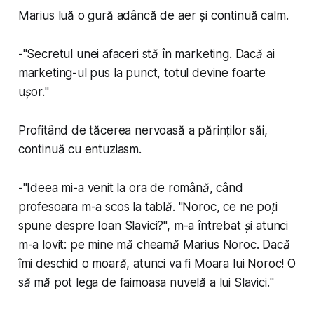
Marius luă o gură adâncă de aer și continuă calm.
-"
Secretul unei afaceri stă în marketing. Dacă ai
marketing-ul pus la punct, totul devine foarte
ușor.
"
Profitând de tăcerea nervoasă a părinților săi,
continuă cu entuziasm.
-"
Ideea mi-a venit la ora de română, când
profesoara m-a scos la tablă. "Noroc, ce ne poți
spune despre Ioan Slavici?", m-a întrebat și atunci
m-a lovit: pe mine mă cheamă Marius Noroc. Dacă
îmi deschid o moară, atunci va fi Moara lui Noroc! O
să mă pot lega de faimoasa nuvelă a lui Slavici.
"