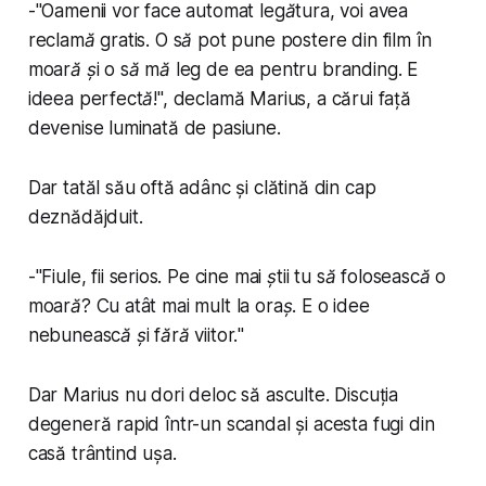
-"
Oamenii vor face automat legătura, voi avea
reclamă gratis. O să pot pune postere din film în
moară și o să mă leg de ea pentru branding. E
ideea perfectă!
", declamă Marius, a cărui față
devenise luminată de pasiune.
Dar tatăl său oftă adânc și clătină din cap
deznădăjduit.
-"
Fiule, fii serios. Pe cine mai știi tu să folosească o
moară? Cu atât mai mult la oraș. E o idee
nebunească și fără viitor.
"
Dar Marius nu dori deloc să asculte. Discuția
degeneră rapid într-un scandal și acesta fugi din
casă trântind ușa.