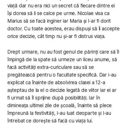
viață dar nu era nici un secret că fiecare dintre ei
își dorea să li se calce pe urme. Nicolae visa ca
Marius să se facă inginer iar Maria și l-ar fi dorit
doctor. Cu toate acestea, erau dispuși să îi accepte
orice decizie, cât timp nu și-ar fi distrus viața.
Drept urmare, nu au fost genul de părinți care să îl
împingă de la spate să urmeze un liceu anume, să
facă activități extra-curiculare sau să se
pregătească pentru o facultate specifică. Dar i-au
explicat ca înainte de absolvirea clasei a 12-a
așteptau de la el o decizie legată de viitor iar ei ar
fi urmat să îl sprijine după posibilități. Iar în
dimineața ultimei zile de școală, înainte să plece
împreună la festivități, l-au luat deoparte și l-au
întrebat ce dorește să facă cu viața lui.