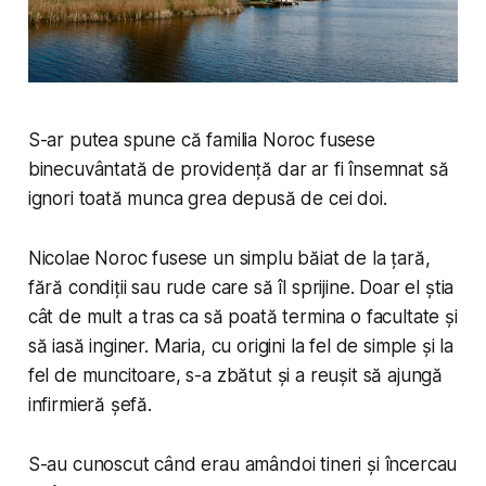
S-ar putea spune că familia Noroc fusese
binecuvântată de providență dar ar fi însemnat să
ignori toată munca grea depusă de cei doi.
Nicolae Noroc fusese un simplu băiat de la țară,
fără condiții sau rude care să îl sprijine. Doar el știa
cât de mult a tras ca să poată termina o facultate și
să iasă inginer. Maria, cu origini la fel de simple și la
fel de muncitoare, s-a zbătut și a reușit să ajungă
infirmieră șefă.
S-au cunoscut când erau amândoi tineri și încercau