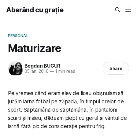
Aberând cu grație
PERSONAL
Maturizare
Bogdan BUCUR
Share
05 ian. 2016
—
1 min read
Pe vremea când eram elev de liceu obișnuiam să
jucăm iarna fotbal pe zăpadă, în timpul orelor de
sport. Săptămână de săptămână, în pantaloni
scurți și maieu, dădeam piept cu gerul și vântul de
iarnă fără pic de considerație pentru frig.