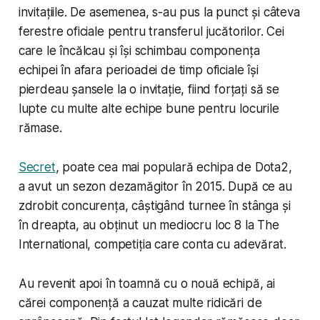
invitațiile. De asemenea, s-au pus la punct și câteva
ferestre oficiale pentru transferul jucătorilor. Cei
care le încălcau și își schimbau componența
echipei în afara perioadei de timp oficiale își
pierdeau șansele la o invitație, fiind forțați să se
lupte cu multe alte echipe bune pentru locurile
rămase.
Secret
, poate cea mai populară echipa de Dota2,
a avut un sezon dezamăgitor în 2015. După ce au
zdrobit concurența, câștigând turnee în stânga și
în dreapta, au obținut un mediocru loc 8 la The
International, competiția care conta cu adevărat.
Au revenit apoi în toamnă cu o nouă echipă, ai
cărei componență a cauzat multe ridicări de