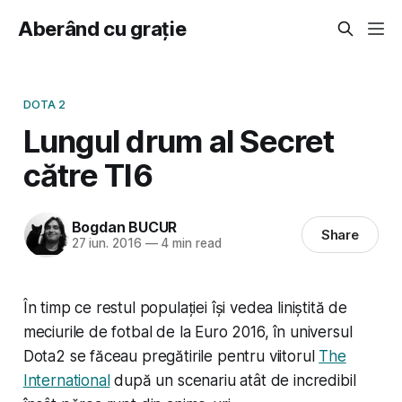
Aberând cu grație
DOTA 2
Lungul drum al Secret
către TI6
Bogdan BUCUR
Share
27 iun. 2016
—
4 min read
În timp ce restul populației își vedea liniștită de
meciurile de fotbal de la Euro 2016, în universul
Dota2 se făceau pregătirile pentru viitorul
The
International
după un scenariu atât de incredibil