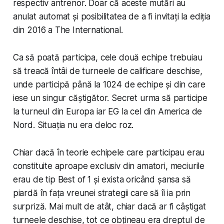
respectiv antrenor. Doar că aceste mutări au
anulat automat și posibilitatea de a fi invitați la ediția
din 2016 a The International.
Ca să poată participa, cele două echipe trebuiau
să treacă întâi de turneele de calificare deschise,
unde participă până la 1024 de echipe și din care
iese un singur căștigător. Secret urma să participe
la turneul din Europa iar EG la cel din America de
Nord. Situația nu era deloc roz.
Chiar dacă în teorie echipele care participau erau
constituite aproape exclusiv din amatori, meciurile
erau de tip Best of 1 și exista oricând șansa să
piardă în fața vreunei strategii care să îi ia prin
surpriză. Mai mult de atât, chiar dacă ar fi câștigat
turneele deschise, tot ce obțineau era dreptul de