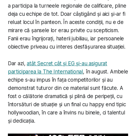
a participa la turneele regionale de calificare, pline
deja cu echipe de tot. Doar câștigând și aici și-ar fi
reluat locul în panteon. În aceste condiții, nu e de
mirare că șansele lor erau privite cu scepticism.
Fanii erau îngrijorați, haterii jubiliau, iar persoanele
obiective priveau cu interes desfășurarea situației.
Dar azi,
atât Secret cât și EG și-au asigurat
participarea la The International
, în august. Ambele
echipe s-au impus în fața competitorilor și au
demonstrat tuturor din ce material sunt făcute. A
fost o călătorie dramatică și plină de peripeții, cu
întorsături de situație și un final cu happy end tipic
hollywoodian, în care a învins nu binele, ci talentul
și dedicația.