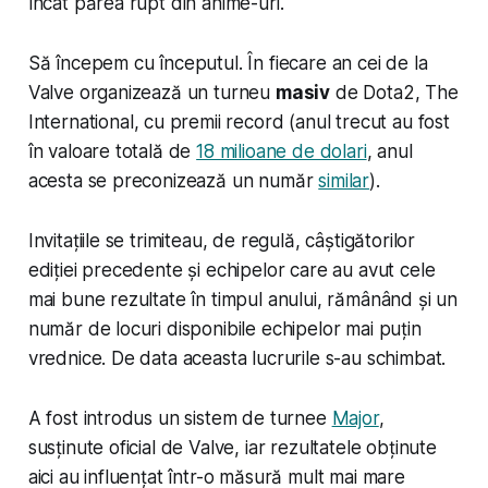
încât părea rupt din anime-uri.
Să începem cu începutul. În fiecare an cei de la
Valve organizează un turneu
masiv
de Dota2,
The
International
, cu premii record (anul trecut au fost
în valoare totală de
18 milioane de dolari
, anul
acesta se preconizează un număr
similar
).
Invitațiile se trimiteau, de regulă, câștigătorilor
ediției precedente și echipelor care au avut cele
mai bune rezultate în timpul anului, rămânând și un
număr de locuri disponibile echipelor mai puțin
vrednice
. De data aceasta lucrurile s-au schimbat.
A fost introdus un sistem de turnee
Major
,
susținute oficial de Valve, iar rezultatele obținute
aici au influențat într-o măsură mult mai mare