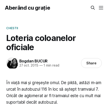
Aberând cu grație
CHESTII
Loteria coloanelor
oficiale
Bogdan BUCUR
Share
27 oct. 2015
—
1 min read
În viață mai și greșește omul. De pildă, astăzi m-am
urcat în autobuzul 116 în loc să aștept tramvaiul 7.
Oricât de aglomerat ar fi tramvaiul este cu mult mai
suportabil decât autobuzul.