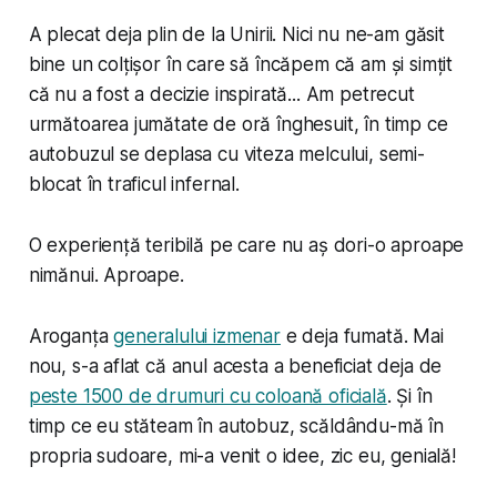
A plecat deja plin de la Unirii. Nici nu ne-am găsit
bine un colțișor în care să încăpem că am și simțit
că nu a fost a decizie inspirată... Am petrecut
următoarea jumătate de oră înghesuit, în timp ce
autobuzul se deplasa cu viteza melcului, semi-
blocat în traficul infernal.
O experiență teribilă pe care nu aș dori-o aproape
nimănui. Aproape.
Aroganța
generalului izmenar
e deja fumată. Mai
nou, s-a aflat că anul acesta a beneficiat deja de
peste 1500 de drumuri cu coloană oficială
. Și în
timp ce eu stăteam în autobuz, scăldându-mă în
propria sudoare, mi-a venit o idee, zic eu, genială!