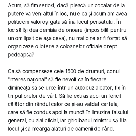
Acum, să fim serioși, dacă pleacă un cocalar de la
putere va veni altul în loc, nu e ca și acum am avea
politicieni valoroși gata să îi ia locul pensatului. În
loc să își dea demisia de onoare (imposibilă pentru
un om lipsit de așa ceva), nu mai bine ar fi forțat să
organizeze o loterie a coloanelor oficiale drept
pedeapsă?
Ca să compenseze cele 1500 de drumuri, conul
"interes național" să fie nevoit ca în fiecare
dimineață să se urce într-un autobuz aleator, fix în
timpul orelor de vârf. Să fie extras apoi un fericit
călător din rândul celor ce și-au validat cartela,
care să fie condus apoi la muncă în limuzina falsului
general, cu alai oficial, iar ghiolbanul ministru să îi ia
locul și să meargă alături de oamenii de rând.