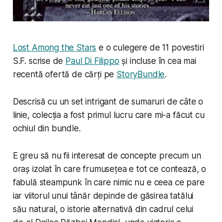
Lost Among the Stars
e o culegere de 11 povestiri
S.F. scrise de
Paul Di Filippo
și incluse în cea mai
recentă ofertă de cărți pe
StoryBundle
.
Descrisă cu un set intrigant de sumaruri de câte o
linie, colecția a fost primul lucru care mi-a făcut cu
ochiul din bundle.
E greu să nu fii interesat de concepte precum un
oraș izolat în care frumusețea e tot ce contează, o
fabulă steampunk în care nimic nu e ceea ce pare
iar viitorul unui tânăr depinde de găsirea tatălui
său natural, o istorie alternativă din cadrul celui