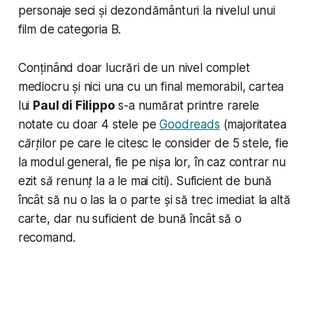
personaje seci și dezondământuri la nivelul unui
film de categoria B.
Conținând doar lucrări de un nivel complet
mediocru și nici una cu un final memorabil, cartea
lui
Paul di Filippo
s-a numărat printre rarele
notate cu doar 4 stele pe
Goodreads
(
majoritatea
cărților pe care le citesc le consider de 5 stele, fie
la modul general, fie pe nișa lor, în caz contrar nu
ezit să renunț la a le mai citi
). Suficient de bună
încât să nu o las la o parte și să trec imediat la altă
carte, dar nu suficient de bună încât să o
recomand.