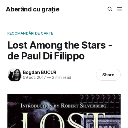
Aberând cu grație
RECOMANDĂRI DE CARTE
Lost Among the Stars -
de Paul Di Filippo
Bogdan BUCUR
Share
09 oct. 2017
—
2 min read