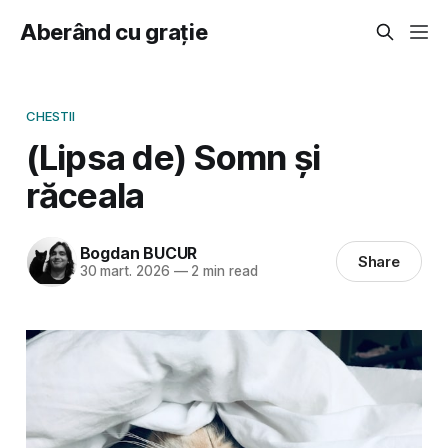
Aberând cu grație
CHESTII
(Lipsa de) Somn și
răceala
Bogdan BUCUR
Share
30 mart. 2026
—
2 min read