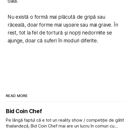
oală.
Nu există o formă mai plăcută de gripă sau
răceală, doar forme mai ușoare sau mai grave. În
rest, tot la fel de tortură și nopți nedormite se
ajunge, doar că suferi în moduri diferite.
READ MORE
Bid Coin Chef
Pe lângă faptul că e tot un reality show / competiție de gătit
thailandeză, Bid Coin Chef mai are un lucru în comun cu