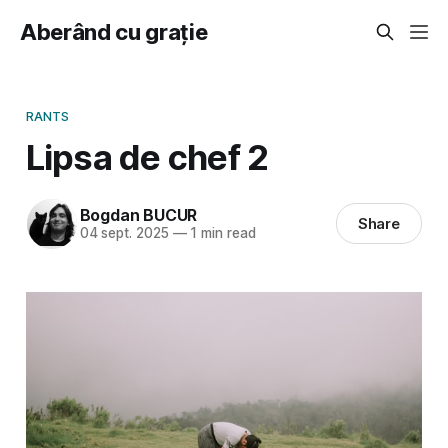
Aberând cu grație
RANTS
Lipsa de chef 2
Bogdan BUCUR
Share
04 sept. 2025
—
1 min read