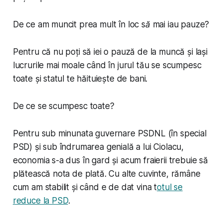
De ce am muncit prea mult în loc să mai iau pauze?
Pentru că nu poți să iei o pauză de la muncă și lași
lucrurile mai moale când în jurul tău se scumpesc
toate și statul te hăituiește de bani.
De ce se scumpesc toate?
Pentru sub minunata guvernare PSDNL (în special
PSD) și sub îndrumarea genială a lui Ciolacu,
economia s-a dus în gard și acum fraierii trebuie să
plătească nota de plată. Cu alte cuvinte, rămâne
cum am stabilit și când e de dat vina t
otul se
reduce la PSD
.