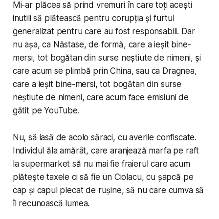
Mi-ar plăcea să prind vremuri în care toți acești
inutili să plătească pentru corupția și furtul
generalizat pentru care au fost responsabili. Dar
nu așa, ca Năstase, de formă, care a ieșit bine-
mersi, tot bogătan din surse neștiute de nimeni, și
care acum se plimbă prin China, sau ca Dragnea,
care a ieșit bine-mersi, tot bogătan din surse
neștiute de nimeni, care acum face emisiuni de
gătit pe YouTube.
Nu, să iasă de acolo săraci, cu averile confiscate.
Individul ăla amărât, care aranjează marfa pe raft
la supermarket să nu mai fie fraierul care acum
plătește taxele ci să fie un Ciolacu, cu șapcă pe
cap și capul plecat de rușine, să nu care cumva să
îl recunoască lumea.