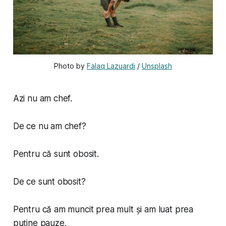
Photo by 
Falaq Lazuardi
 / 
Unsplash
Azi nu am chef.
De ce nu am chef?
Pentru că sunt obosit.
De ce sunt obosit?
Pentru că am muncit prea mult și am luat prea
puține pauze.