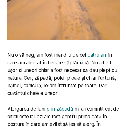
Nu o să neg, am fost mândru de cei
patru ani
în
care am alergat în fiecare săptămână. Nu a fost
ușor și uneori chiar a fost necesar să dau piept cu
natura. Ger, zăpadă, polei, ploaie și chiar furtună,
nămol, caniculă, le-am înfruntat pe toate. Dar
cuvântul cheie e
uneori
.
Alergarea de luni
prin zăpadă
mi-a reamintit cât de
dificil este iar azi am fost pentru prima dată în
postura în care am evitat să ies să alerg. În