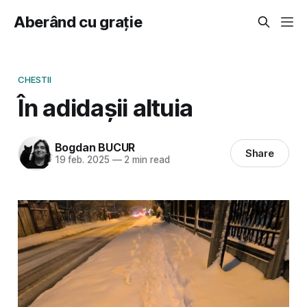
Aberând cu grație
CHESTII
În adidașii altuia
Bogdan BUCUR
Share
19 feb. 2025
—
2 min read