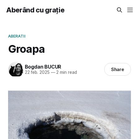
Aberând cu grație
ABERATII
Groapa
Bogdan BUCUR
Share
22 feb. 2025
—
2 min read