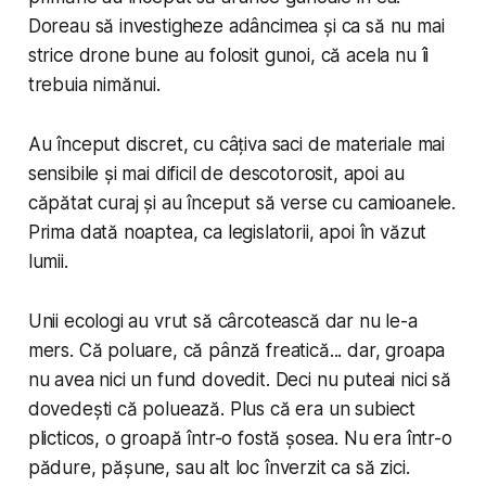
Doreau să investigheze adâncimea și ca să nu mai
strice drone bune au folosit gunoi, că acela nu îi
trebuia nimănui.
Au început discret, cu câțiva saci de materiale mai
sensibile și mai dificil de descotorosit, apoi au
căpătat curaj și au început să verse cu camioanele.
Prima dată noaptea, ca legislatorii, apoi în văzut
lumii.
Unii ecologi au vrut să cârcotească dar nu le-a
mers. Că poluare, că pânză freatică... dar, groapa
nu avea nici un fund dovedit. Deci nu puteai nici să
dovedești că poluează. Plus că era un subiect
plicticos, o groapă într-o fostă șosea. Nu era într-o
pădure, pășune, sau alt loc înverzit ca să zici.