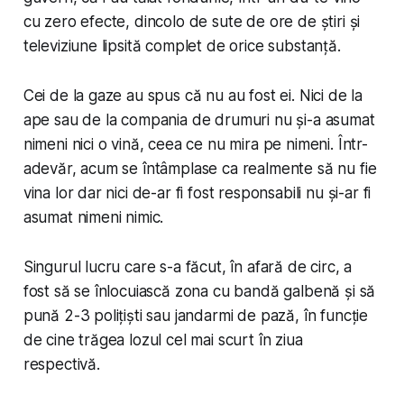
cu zero efecte, dincolo de sute de ore de știri și
televiziune lipsită complet de orice substanță.
Cei de la gaze au spus că nu au fost ei. Nici de la
ape sau de la compania de drumuri nu și-a asumat
nimeni nici o vină, ceea ce nu mira pe nimeni. Într-
adevăr, acum se întâmplase ca realmente să nu fie
vina lor dar nici de-ar fi fost responsabili nu și-ar fi
asumat nimeni nimic.
Singurul lucru care s-a făcut, în afară de circ, a
fost să se înlocuiască zona cu bandă galbenă și să
pună 2-3 polițiști sau jandarmi de pază, în funcție
de cine trăgea lozul cel mai scurt în ziua
respectivă.