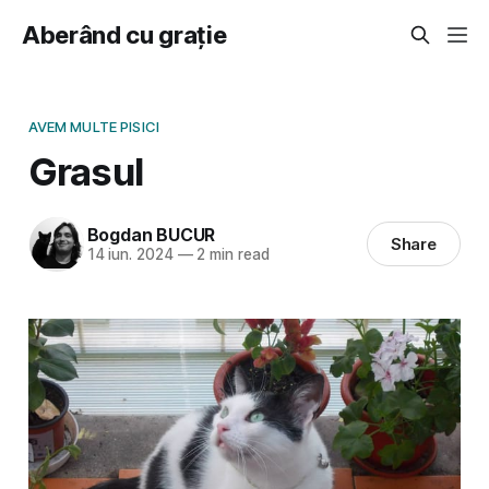
Aberând cu grație
AVEM MULTE PISICI
Grasul
Bogdan BUCUR
Share
14 iun. 2024
—
2 min read