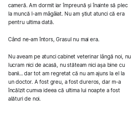
cameră. Am dormit iar împreună și înainte să plec
la muncă l-am mâgâiat. Nu am știut atunci că era
pentru ultima dată.
Când ne-am întors, Grasul nu mai era.
Nu aveam pe atunci cabinet veterinar lângă noi, nu
lucram nici de acasă, nu stăteam nici așa bine cu
banii... dar tot am regretat că nu am ajuns la el la
un doctor. A fost greu, a fost dureros, dar m-a
încălzit cumva ideea că ultima lui noapte a fost
alături de noi.