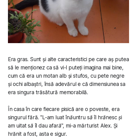
Era gras. Sunt și alte caracteristici pe care aș putea
să le menționez ca să vi-l puteți imagina mai bine,
cum că era un motan alb și stufos, cu pete negre
și ochi albaștri, însă adevărul e că dimensiunea sa
era singura trăsătură memorabilă.
În casa în care fiecare pisică are o poveste, era
singurul fără. "
L-am luat înăuntru să îl hrănesc și
am uitat să îl dau afară
", mi-a mărturist Alex. Și
hrănit a fost, asta e sigur.