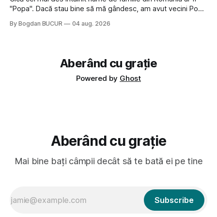
"Popa". Dacă stau bine să mă gândesc, am avut vecini Popa
sau colegi de școala Popa cam peste tot deci are sens.
By Bogdan BUCUR
04 aug. 2026
Dexonline spune de etimologia termenului de popă că ar
veni din slava veche, popŭ,
Aberând cu grație
Powered by
Ghost
Aberând cu grație
Mai bine bați câmpii decât să te bată ei pe tine
Subscribe