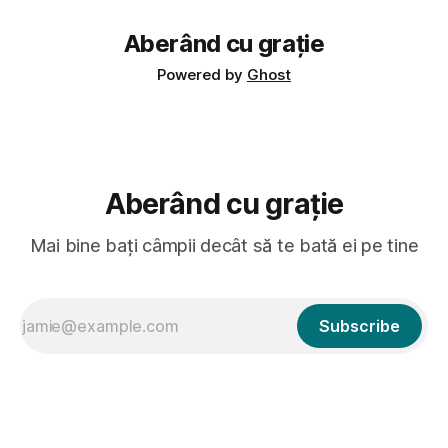
Aberând cu grație
Powered by
Ghost
Aberând cu grație
Mai bine bați câmpii decât să te bată ei pe tine
Subscribe