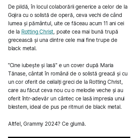
De pildă, în locul colaborării generice a celor de la
Gojira cu o solistă de operă, ceva vechi de când
lumea și pământul, uite ce făceau acum 11 ani cei
de la
Rotting Christ
, poate cea mai bună trupă
grecească și una dintre cele mai fine trupe de
black metal.
"Cine iubește și lasă" e un cover după Maria
Tănase, cântat în
română
de o solistă
greacă
și cu
un cor oferit de ceilalți greci de la Rotting Christ,
care au făcut ceva nou cu o melodie veche și au
oferit într-adevăr un cântec ce lasă impresia unui
blestem, ideal de pus pe ritmuri de black metal.
Altfel, Grammy 2024? Ce glumă.