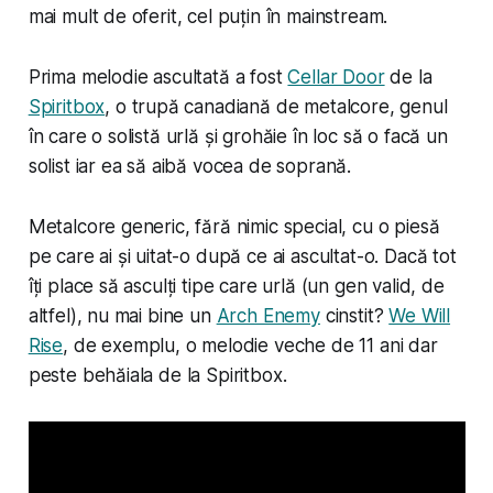
mai mult de oferit, cel puțin în mainstream.
Prima melodie ascultată a fost
Cellar Door
de la
Spiritbox
, o trupă canadiană de metalcore, genul
în care o solistă urlă și grohăie în loc să o facă un
solist iar ea să aibă vocea de soprană.
Metalcore generic, fără nimic special, cu o piesă
pe care ai și uitat-o după ce ai ascultat-o. Dacă tot
îți place să asculți tipe care urlă (un gen valid, de
altfel), nu mai bine un
Arch Enemy
cinstit?
We Will
Rise
, de exemplu, o melodie veche de 11 ani dar
peste behăiala de la Spiritbox.