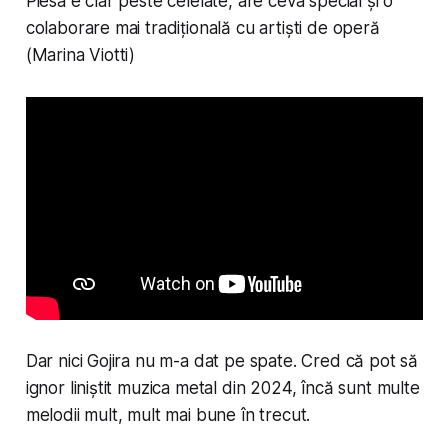
Piesa e clar peste celelate, are ceva special și o
colaborare mai tradițională cu artiști de operă
(Marina Viotti)
Dar nici Gojira nu m-a dat pe spate. Cred că pot să
ignor liniștit muzica metal din 2024, încă sunt multe
melodii mult, mult mai bune în trecut.