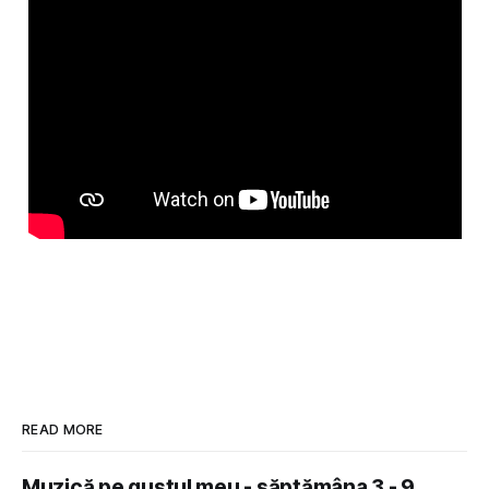
READ MORE
Muzică pe gustul meu - săptămâna 3 - 9