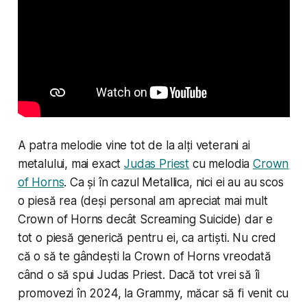
A patra melodie vine tot de la alți veterani ai
metalului, mai exact
Judas Priest
cu melodia
Crown
of Horns
. Ca și în cazul Metallica, nici ei au au scos
o piesă rea (deși personal am apreciat mai mult
Crown of Horns decât Screaming Suicide) dar e
tot o piesă generică pentru
ei
, ca artiști. Nu cred
că o să te gândești la Crown of Horns vreodată
când o să spui Judas Priest. Dacă tot vrei să îi
promovezi în 2024, la Grammy, măcar să fi venit cu