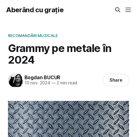
Aberând cu grație
RECOMANDĂRI MUZICALE
Grammy pe metale în
2024
Bogdan BUCUR
Share
10 nov. 2024
—
2 min read