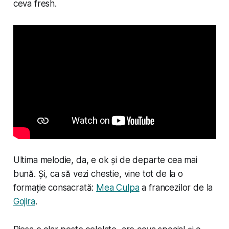
ceva fresh.
Ultima melodie, da, e ok și de departe cea mai
bună. Și, ca să vezi chestie, vine tot de la o
formație consacrată:
Mea Culpa
a francezilor de la
Gojira
.