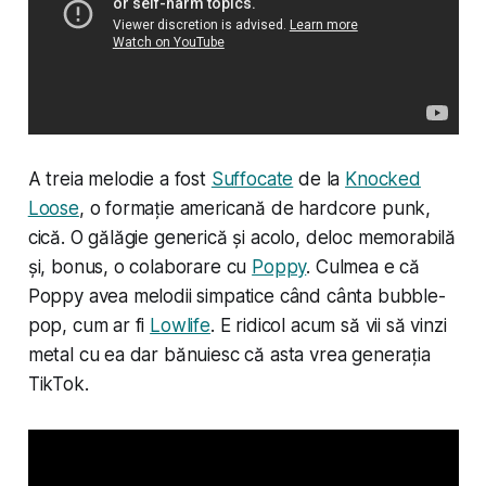
A treia melodie a fost
Suffocate
de la
Knocked
Loose
, o formație americană de hardcore punk,
cică. O gălăgie generică și acolo, deloc memorabilă
și, bonus, o colaborare cu
Poppy
. Culmea e că
Poppy avea melodii simpatice când cânta bubble-
pop, cum ar fi
Lowlife
. E ridicol acum să vii să vinzi
metal cu ea dar bănuiesc că asta vrea generația
TikTok.