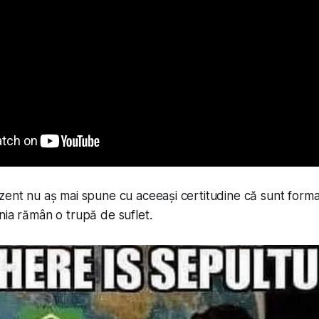
zent nu aș mai spune cu aceeași certitudine că sunt form
nia rămân o trupă de suflet.