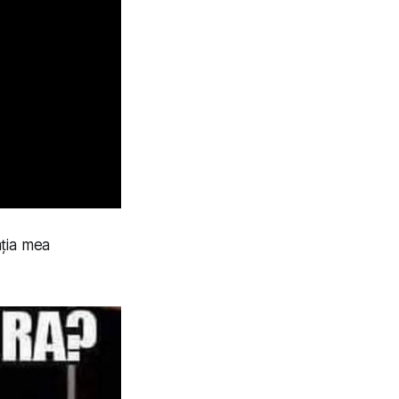
ația mea