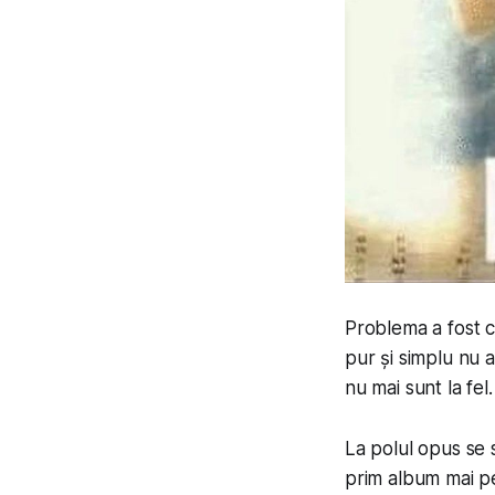
Problema a fost c
pur și simplu nu 
nu mai sunt la fe
La polul opus se
prim album mai 