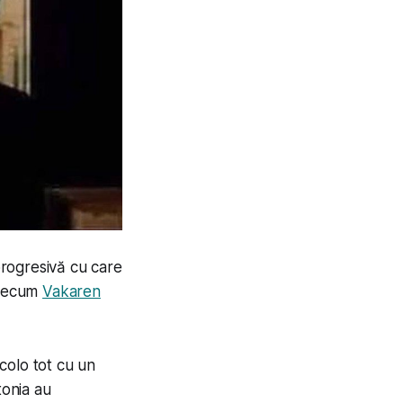
rogresivă cu care
 precum
Vakaren
acolo tot cu un
onia au