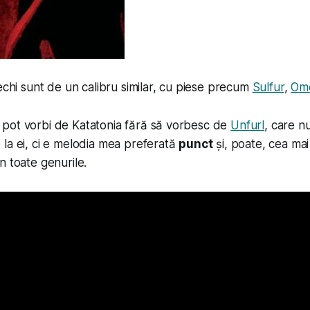
vechi sunt de un calibru similar, cu piese precum
Sulfur
,
Om
pot vorbi de Katatonia fără să vorbesc de
Unfurl
, care n
la ei, ci e melodia mea preferată
punct
și, poate, cea mai
n toate genurile.