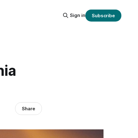
Sign in
Subscribe
nia
Share