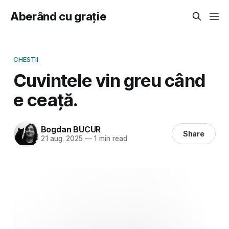
Aberând cu grație
CHESTII
Cuvintele vin greu când
e ceață.
Bogdan BUCUR
Share
21 aug. 2025
—
1 min read