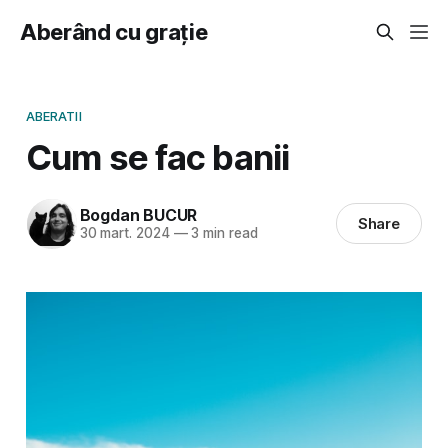
Aberând cu grație
ABERATII
Cum se fac banii
Bogdan BUCUR
Share
30 mart. 2024
—
3 min read