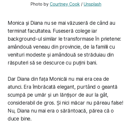
Photo by 
Courtney Cook
 / 
Unsplash
Monica și Diana nu se mai văzuseră de când au
terminat facultatea. Fuseseră colege iar
background-ul similar le transformase în prietene:
amândouă veneau din provincie, de la familii cu
venituri modeste și amândouă se străduiau din
răsputeri să se descurce cu puțini bani.
Dar Diana din fața Monicăi nu mai era cea de
atunci. Era îmbrăcată elegant, purtând o geantă
scumpă pe umăr și un lănțișor de aur la gât,
considerabil de gros. Și nici măcar nu păreau false!
Nu, Diana nu mai era o sărăntoacă, părea că o
duce bine.