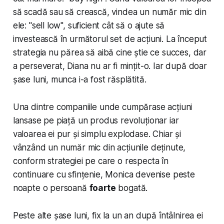
să scadă sau să crească, vindea un număr mic din
ele: "sell low", suficient cât să o ajute să
investească în următorul set de acțiuni. La început
strategia nu părea să aibă cine știe ce succes, dar
a perseverat, Diana nu ar fi mințit-o. Iar după doar
șase luni, munca i-a fost răsplătită.
Una dintre companiile unde cumpărase acțiuni
lansase pe piață un produs revoluționar iar
valoarea ei pur și simplu explodase. Chiar și
vânzând un număr mic din acțiunile deținute,
conform strategiei pe care o respecta în
continuare cu sfințenie, Monica devenise peste
noapte o persoană
foarte
bogată.
Peste alte șase luni, fix la un an după întâlnirea ei