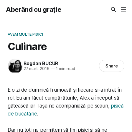
Aberând cu grație
AVEM MULTE PISICI
Culinare
Bogdan BUCUR
Share
27 mart. 2016
—
1 min read
E o zi de duminică frumoasă și fiecare și-a intrat în
rol. Eu am făcut cumpărăturile, Alex a început să
gătească iar Tașa ne acompaniază pe scaun,
pisică
de bucătărie
.
Dar nu toți ne permitem să fim pisici și să ne