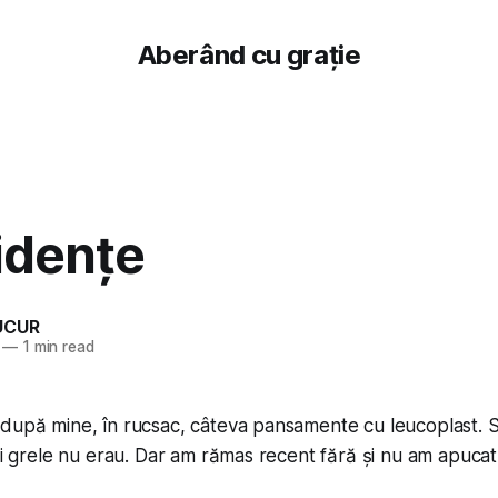
Aberând cu grație
idențe
UCUR
—
1 min read
 după mine, în rucsac, câteva pansamente cu leucoplast. 
ici grele nu erau. Dar am rămas recent fără și nu am apucat