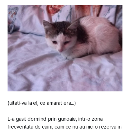
(uitati-va la el, ce amarat era...)
L-a gasit dormind prin gunoaie, intr-o zona
frecventata de caini, caini ce nu au nici o rezerva in