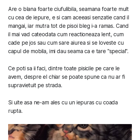
Are o blana foarte ciufulibila, seamana foarte mult
cu cea de iepure, e si cam aceeasi senzatie cand il
mangai, iar mutra tot de pisoi bleg i-a ramas. Cand
il mai vad cateodata cum reactioneaza lent, cum
cade pe jos sau cum sare aiurea si se loveste cu
capul de mobila, imi dau seama ca e tare "special".
Ce poti sa ii faci, dintre toate pisicile pe care le
avem, despre el chiar se poate spune ca nu ar fi
supravietuit pe strada.
Si uite asa ne-am ales cu un iepuras cu coada
rupta.