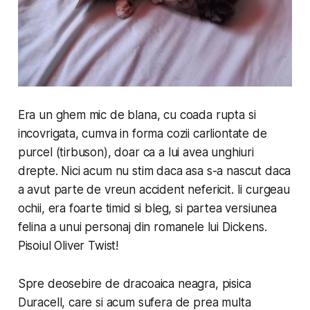
Era un ghem mic de blana, cu coada rupta si
incovrigata, cumva in forma cozii carliontate de
purcel (tirbuson), doar ca a lui avea unghiuri
drepte. Nici acum nu stim daca asa s-a nascut daca
a avut parte de vreun accident nefericit. Ii curgeau
ochii, era foarte timid si bleg, si partea versiunea
felina a unui personaj din romanele lui Dickens.
Pisoiul Oliver Twist!
Spre deosebire de dracoaica neagra, pisica
Duracell, care si acum sufera de prea multa