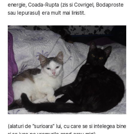
energie, Coada-Rupta (zis si Covrigel, Bodaproste
sau Iepurasul) era mult mai linistit.
(alaturi de "surioara" lui, cu care se si intelegea bine