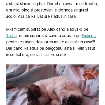
a sfasia si manca pisici. Dar el nu avea nici o treaba,
era mic, bleg si prostovan, si dormea singurel
acolo. Asa ca l-a luat si l-a adus in casa.
M-am cam suparat pe Alex cand a adus-o pe
Tasha
, m-am suparat si cand a adus-o pe
Pishcot
,
pentru ca avem deja prea multe animale in casa!!!
Dar cand l-a adus pe blegoteiul asta si l-am vazut
in ce hal era, ce sa ii mai zic si eu?