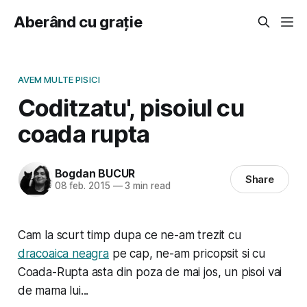
Aberând cu grație
AVEM MULTE PISICI
Coditzatu', pisoiul cu
coada rupta
Bogdan BUCUR
Share
08 feb. 2015
—
3 min read
Cam la scurt timp dupa ce ne-am trezit cu
dracoaica neagra
pe cap, ne-am pricopsit si cu
Coada-Rupta asta din poza de mai jos, un pisoi vai
de mama lui...