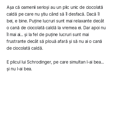
Așa că oamenii serioși au un plic unic de ciocolată
caldă pe care nu știu când să îl desfacă. Dacă îl
bei, e bine. Puține lucruri sunt mai relaxante decât
o cană de ciocolată caldă la vremea ei. Dar apoi nu
îl mai ai... și la fel de puține lucruri sunt mai
frustrante decât să plouă afară și să nu ai o cană
de ciocolată caldă.
E plicul lui Schrodinger, pe care simultan l-ai bea...
și nu l-ai bea.