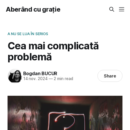
Aberând cu grație
A NU SE LUA ÎN SERIOS
Cea mai complicată
problemă
Bogdan BUCUR
Share
14 nov. 2024
—
2 min read