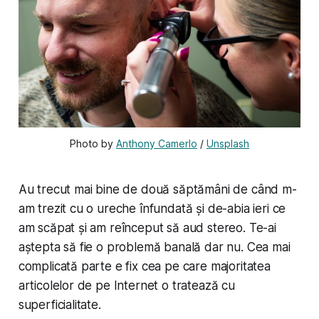
Photo by 
Anthony Camerlo
 / 
Unsplash
Au trecut mai bine de două săptămâni de când m-
am trezit cu o ureche înfundată și de-abia ieri ce
am scăpat și am reînceput să aud stereo. Te-ai
aștepta să fie o problemă banală dar nu. Cea mai
complicată parte e fix cea pe care majoritatea
articolelor de pe Internet o tratează cu
superficialitate.