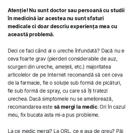
Atenție! Nu sunt doctor sau persoană cu studii
în medicină iar acestea nu sunt sfaturi
medicale ci doar descriu experiența mea cu
această problemă.
Deci ce faci când ai o ureche înfundată? Dacă nu e
ceva foarte grav (pierderi considerabile de auz,
scurgeri din ureche, amețeli, etc.) majoritatea
articolelor de pe Internet recomandă să ceri ceva
de la farmacie, fie o soluție sub formă de picături,
fie sub formă de spray, cu care să îți tratezi
urechea. Dacă simptomele nu se ameliorează,
recomandarea este
să mergi la medic
. Ori în cazul
meu, fix bucata asta mi-a pus probleme.
La ce medic mergi? La ORL, ce e așa de greu? Păi