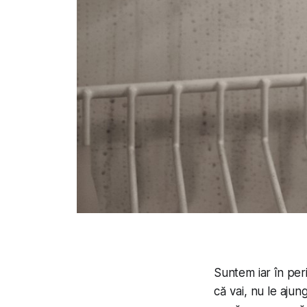
Suntem iar în per
că vai, nu le ajun