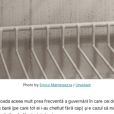
Photo by 
Enrico Mantegazza
 / 
Unsplash
ioada aceea mult prea frecventă a guvernării în care cei
g banii (pe care tot ei i-au cheltuit fără cap) și e cazul să 