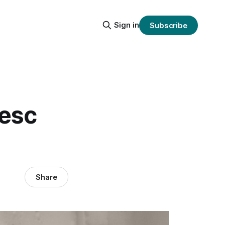
Sign in
Subscribe
resc
Share