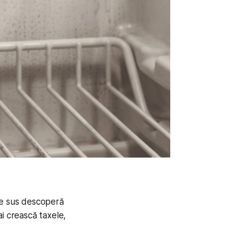
 de sus descoperă
mai crească taxele,