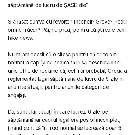
săptămână de lucru de ȘASE zile?
S-a lăsat cumva cu revolte? Incendii? Greve? Petiții
online măcar? Păi, nu prea, pentru că știrea e cam
fake news
.
Nu m-am obosit să o citesc pentru că orice om
normal la cap își dă seama fără să deschidă link-
urile pline de reclame că, cel mai probabil, Grecia a
reglementat legal săptămâna de lucru de 6 zile
în
anumite situații
, pentru
anumite categorii de
angajați
.
Da, sunt clar situații în care lucrezi 6 zile pe
săptămână iar cadrul legal era posibil incomplet,
ținând cont că în mod normal se lucrează doar 5