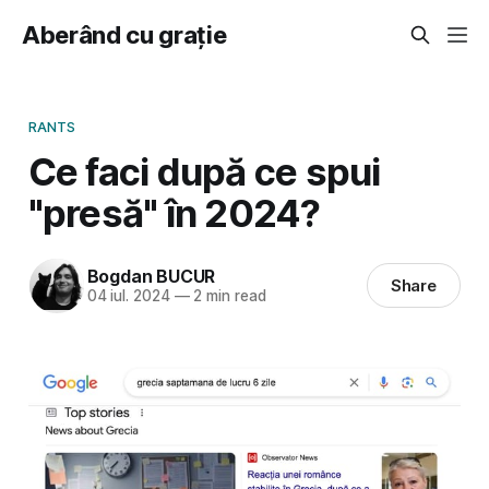
Aberând cu grație
RANTS
Ce faci după ce spui
"presă" în 2024?
Bogdan BUCUR
Share
04 iul. 2024
—
2 min read