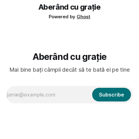
Aberând cu grație
Powered by
Ghost
Aberând cu grație
Mai bine bați câmpii decât să te bată ei pe tine
Subscribe