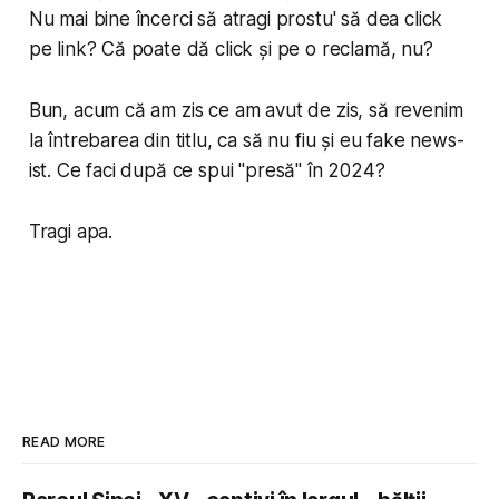
Nu mai bine încerci să atragi prostu' să dea click
pe link? Că poate dă click și pe o reclamă, nu?
Bun, acum că am zis ce am avut de zis, să revenim
la întrebarea din titlu, ca să nu fiu și eu
fake news
-
ist. Ce faci după ce spui "presă" în 2024?
Tragi apa.
READ MORE