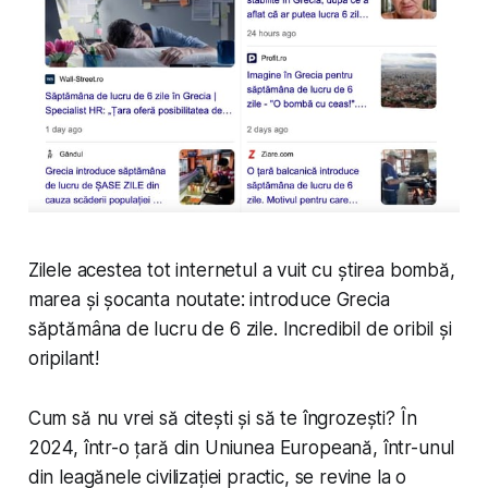
Zilele acestea tot internetul a vuit cu știrea bombă,
marea și șocanta noutate: introduce Grecia
săptămâna de lucru de 6 zile. Incredibil de oribil și
oripilant!
Cum să nu vrei să citești și să te îngrozești? În
2024, într-o țară din Uniunea Europeană, într-unul
din leagănele civilizației practic, se revine la o