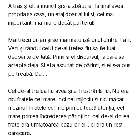
A tras și el, a muncit și s-a zbăut iar la final avea
propria sa casa, un etaj doar al lui și, cel mai
important, mai mare decât parterul!
Mai trecu un an și se mai maturiză unul dintre frații.
Veni și rândul celui de-al treilea fiu să fie luat
deoparte de tată. Primi și el discursul, la care se
aștepta deja. Și el a ascutat de părinți, și el s-a pus
pe treabă. Dar...
Cel de-al treilea fiu avea și el frustrările lui. Nu era
nici fratele cel mare, nici cel mijlociu și nici măcar
mezinul. Fratele cel mic primea toată atenția, cel
mare primea încrederea părinților, cel de-al doilea
frate era următoarea bază iar el... el era un rest
oarecare.