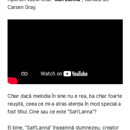
Carsen Gray.
Chiar dacă melodia în sine nu e rea, ba chiar foarte
reușită, ceea ce mi-a atras atenția în mod special a
fost titlul. Cine sau ce este "Sah'Lanna"?
Ei bine, "Sah'Lanna" înseamnă dumnezeu, creator