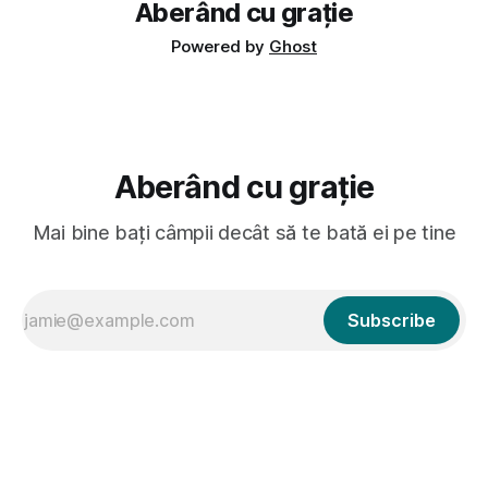
Aberând cu grație
Powered by
Ghost
Aberând cu grație
Mai bine bați câmpii decât să te bată ei pe tine
Subscribe