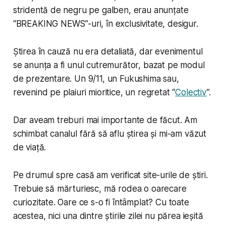
stridentă de negru pe galben, erau anunțate
“BREAKING NEWS”-uri, în exclusivitate, desigur.
Știrea în cauză nu era detaliată, dar evenimentul
se anunța a fi unul cutremurător, bazat pe modul
de prezentare. Un 9/11, un Fukushima sau,
revenind pe plaiuri mioritice, un regretat “
Colectiv
”.
Dar aveam treburi mai importante de făcut. Am
schimbat canalul fără să aflu știrea și mi-am văzut
de viață.
Pe drumul spre casă am verificat site-urile de știri.
Trebuie să mărturiesc, mă rodea o oarecare
curiozitate. Oare ce s-o fi întâmplat? Cu toate
acestea, nici una dintre știrile zilei nu părea ieșită