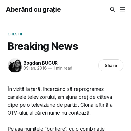
Aberând cu grație
CHESTII
Breaking News
Bogdan BUCUR
Share
09 ian. 2016
—
1 min read
În vizită la țară, încercând să reprogramez
canalele televizorului, am ajuns preț de câteva
clipe pe o televiziune de partid. Clona ieftină a
OTV-ului, al cărei nume nu contează.
Pe așa numitele “burtiere”, cu o combinație