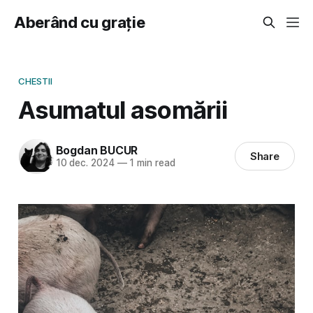
Aberând cu grație
CHESTII
Asumatul asomării
Bogdan BUCUR
Share
10 dec. 2024
—
1 min read