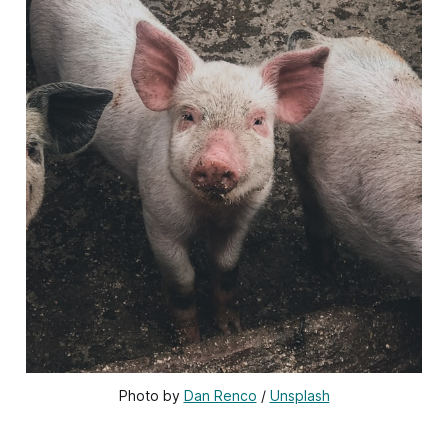
Photo by 
Dan Renco
 / 
Unsplash