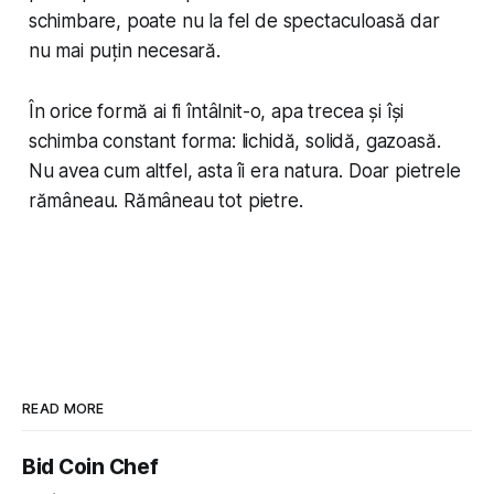
schimbare, poate nu la fel de spectaculoasă dar
nu mai puțin necesară.
În orice formă ai fi întâlnit-o, apa trecea și își
schimba constant forma: lichidă, solidă, gazoasă.
Nu avea cum altfel, asta îi era natura. Doar pietrele
rămâneau. Rămâneau tot pietre.
READ MORE
Bid Coin Chef