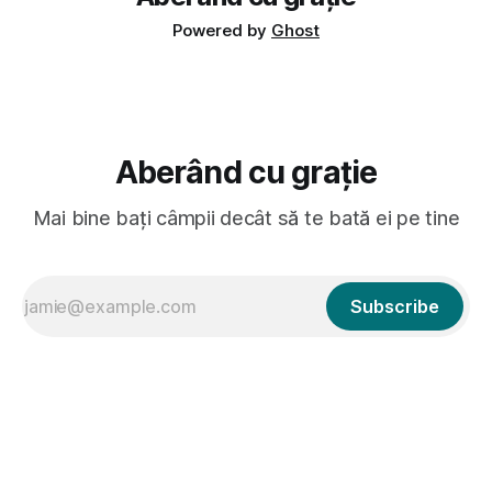
Powered by
Ghost
Aberând cu grație
Mai bine bați câmpii decât să te bată ei pe tine
Subscribe