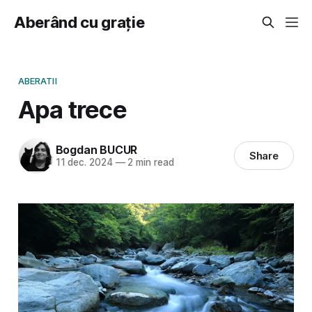
Aberând cu grație
ABERATII
Apa trece
Bogdan BUCUR
Share
11 dec. 2024
—
2 min read