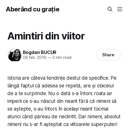
Aberând cu grație
Amintiri din viitor
Bogdan BUCUR
Share
08 feb. 2016
—
3 min read
Istoria are câteva tendințe destul de specifice. Pe
lângă faptul că adesea se repetă, are și obiceiul
de a te surprinde. Nu o dată s-a întors roata iar
imperii ce s-au născut din neant fără că nimeni să
se aștepte, s-au întors în același neant tocmai
atunci când păreau de neclintit. Dar nimeni, absolut
nimeni nu s-ar fi așteptat ca viitoarele superputeri