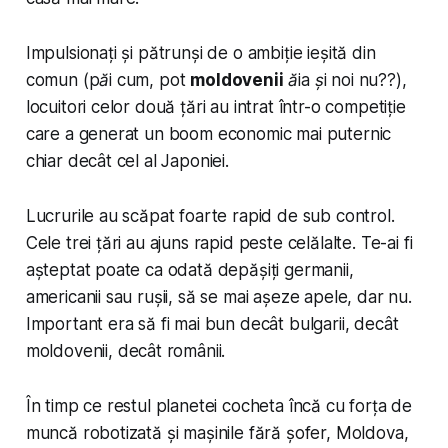
Impulsionați și pătrunși de o ambiție ieșită din
comun (
păi cum, pot
moldovenii
ăia și noi nu??
),
locuitori celor două țări au intrat într-o competiție
care a generat un boom economic mai puternic
chiar decât cel al Japoniei.
Lucrurile au scăpat foarte rapid de sub control.
Cele trei țări au ajuns rapid peste celălalte. Te-ai fi
așteptat poate ca odată depășiți germanii,
americanii sau rușii, să se mai așeze apele, dar nu.
Important era să fi mai bun decât
bulgarii
, decât
moldovenii
, decât
românii
.
În timp ce restul planetei cocheta încă cu forța de
muncă robotizată și mașinile fără șofer, Moldova,