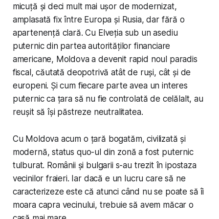
micuță și deci mult mai ușor de modernizat,
amplasată fix între Europa și Rusia, dar fără o
apartenență clară. Cu Elveția sub un asediu
puternic din partea autorităților financiare
americane, Moldova a devenit rapid noul paradis
fiscal, căutată deopotrivă atât de ruși, cât și de
europeni. Și cum fiecare parte avea un interes
puternic ca țara să nu fie controlată de celălalt, au
reușit să își păstreze neutralitatea.
Cu Moldova acum o țară bogatăm, civilizată și
modernă, status quo-ul din zonă a fost puternic
tulburat. Românii și bulgarii s-au trezit în ipostaza
vecinilor fraieri. Iar dacă e un lucru care să ne
caracterizeze este că atunci când nu se poate să îi
moara capra vecinului, trebuie să avem măcar o
casă mai mare.