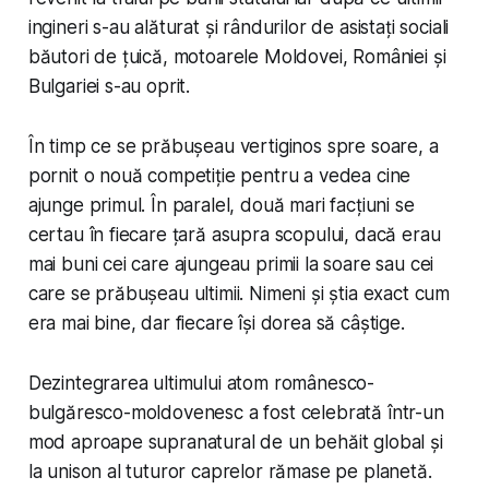
ingineri s-au alăturat și rândurilor de asistați sociali
băutori de țuică, motoarele Moldovei, României și
Bulgariei s-au oprit.
În timp ce se prăbușeau vertiginos spre soare, a
pornit o nouă competiție pentru a vedea cine
ajunge primul. În paralel, două mari facțiuni se
certau în fiecare țară asupra scopului, dacă erau
mai buni cei care ajungeau primii la soare sau cei
care se prăbușeau ultimii. Nimeni și știa exact cum
era mai bine, dar fiecare își dorea să câștige.
Dezintegrarea ultimului atom românesco-
bulgăresco-moldovenesc a fost celebrată într-un
mod aproape supranatural de un behăit global și
la unison al tuturor caprelor rămase pe planetă.