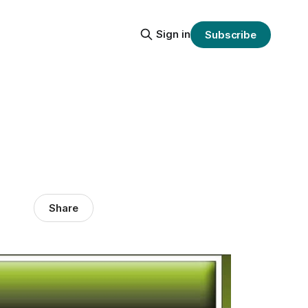
Sign in
Subscribe
Share