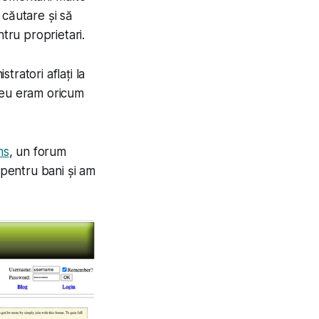
 căutare și să
tru proprietari.
ratori aflați la
 eu eram oricum
ms
, un forum
 pentru bani și am