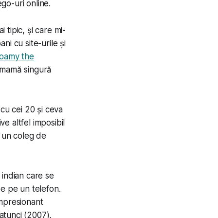
ego-uri online.
 tipic, și care mi-
i cu site-urile și
oamy the
e mamă singură
 cu cei 20 și ceva
ve altfel imposibil
t un coleg de
 indian care se
de pe un telefon.
impresionant
 atunci (2007),