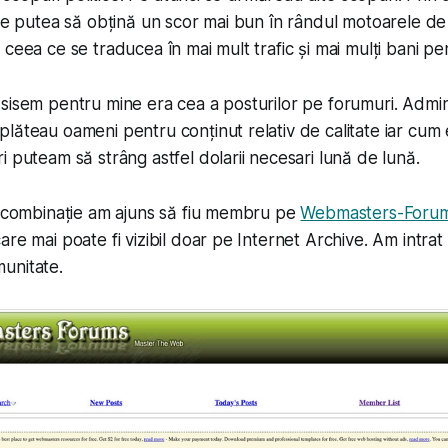
ite putea să obțină un scor mai bun în rândul motoarele de
ceea ce se traducea în mai mult trafic și mai mulți bani pen
sisem pentru mine era cea a posturilor pe forumuri. Administ
lăteau oameni pentru conținut relativ de calitate iar cum
i puteam să strâng astfel dolarii necesari lună de lună.
e combinație am ajuns să fiu membru pe
Webmasters-Foru
are mai poate fi vizibil doar pe Internet Archive. Am intrat
unitate.